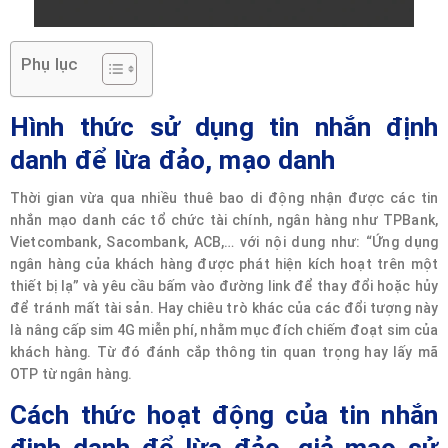
Phụ lục
Hình thức sử dụng tin nhắn định
danh để lừa đảo, mạo danh
Thời gian vừa qua nhiều thuê bao di động nhận được các tin
nhắn mạo danh các tổ chức tài chính, ngân hàng như TPBank,
Vietcombank, Sacombank, ACB,… với nội dung như: “Ứng dụng
ngân hàng của khách hàng được phát hiện kích hoạt trên một
thiết bị lạ” và yêu cầu bấm vào đường link để thay đổi hoặc hủy
để tránh mất tài sản. Hay chiêu trò khác của các đổi tượng này
là nâng cấp sim 4G miễn phí, nhằm mục đích chiếm đoạt sim của
khách hàng. Từ đó đánh cắp thông tin quan trọng hay lấy mã
OTP từ ngân hàng.
Cách thức hoạt động của tin nhắn