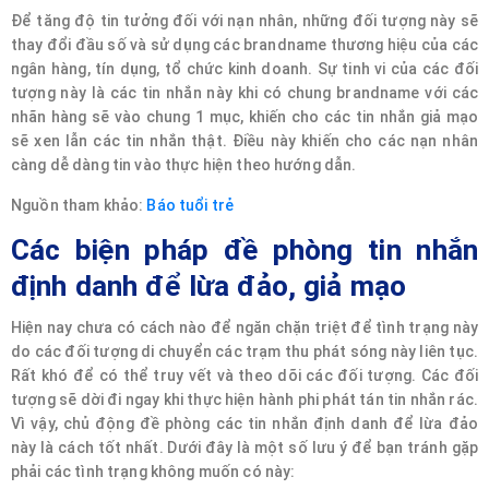
Để tăng độ tin tưởng đối với nạn nhân, những đối tượng này sẽ
thay đổi đầu số và sử dụng các brandname thương hiệu của các
ngân hàng, tín dụng, tổ chức kinh doanh. Sự tinh vi của các đối
tượng này là các tin nhắn này khi có chung brandname với các
nhãn hàng sẽ vào chung 1 mục, khiến cho các tin nhắn giả mạo
sẽ xen lẫn các tin nhắn thật. Điều này khiến cho các nạn nhân
càng dễ dàng tin vào thực hiện theo hướng dẫn.
Nguồn tham khảo:
Báo tuổi trẻ
Các biện pháp đề phòng tin nhắn
định danh để lừa đảo, giả mạo
Hiện nay chưa có cách nào để ngăn chặn triệt để tình trạng này
do các đối tượng di chuyển các trạm thu phát sóng này liên tục.
Rất khó để có thể truy vết và theo dõi các đối tượng. Các đối
tượng sẽ dời đi ngay khi thực hiện hành phi phát tán tin nhắn rác.
Vì vậy, chủ động đề phòng các tin nhắn định danh để lừa đảo
này là cách tốt nhất. Dưới đây là một số lưu ý để bạn tránh gặp
phải các tình trạng không muốn có này: