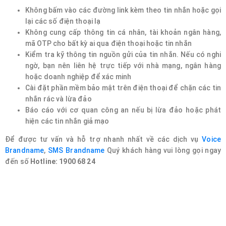
Không bấm vào các đường link kèm theo tin nhắn hoặc gọi
lại các số điện thoại lạ
Không cung cấp thông tin cá nhân, tài khoản ngân hàng,
mã OTP cho bất kỳ ai qua điện thoại hoặc tin nhắn
Kiểm tra kỹ thông tin nguồn gửi của tin nhắn. Nếu có nghi
ngờ, bạn nên liên hệ trực tiếp với nhà mạng, ngân hàng
hoặc doanh nghiệp để xác minh
Cài đặt phần mềm bảo mật trên điện thoại để chặn các tin
nhắn rác và lừa đảo
Báo cáo với cơ quan công an nếu bị lừa đảo hoặc phát
hiện các tin nhắn giả mạo
Để được tư vấn và hỗ trợ nhanh nhất về các dịch vụ
Voice
Brandname
,
SMS Brandname
Quý khách hàng vui lòng gọi ngay
đến số
Hotline: 1900 68 24