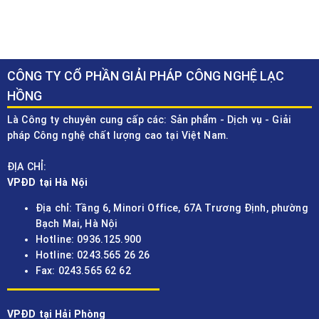
CÔNG TY CỔ PHẦN GIẢI PHÁP CÔNG NGHỆ LẠC
HỒNG
Là Công ty chuyên cung cấp các: Sản phẩm - Dịch vụ - Giải
pháp Công nghệ chất lượng cao tại Việt Nam.
ĐỊA CHỈ:
VPĐD tại Hà Nội
Địa chỉ: Tầng 6, Minori Office, 67A Trương Định, phường
Bạch Mai, Hà Nội
Hotline: 0936.125.900
Hotline: 0243.565 26 26
Fax: 0243.565 62 62
VPĐD tại Hải Phòng