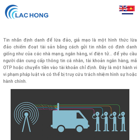
Tin nhắn định danh để lừa đảo, giả mạo là một hình thức lừa
đảo chiếm đoạt tài sản bằng cách gửi tin nhắn có định danh
giống như của các nhà mạng, ngân hàng, ví điện tử… để yêu cầu
người dân cung cấp thông tin cá nhân, tài khoản ngân hàng, mã
OTP hoặc chuyển tiền vào tài khoản chỉ định. Đây là một hành vi
vi phạm pháp luật và có thể bị truy cứu trách nhiệm hình sự hoặc
hành chính.