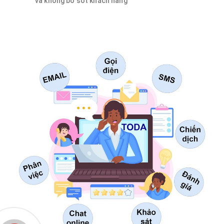
và không bỏ sót khách hàng