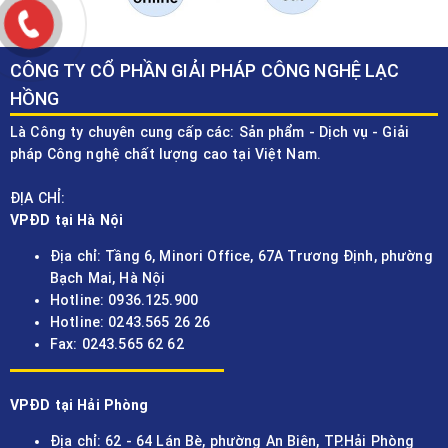
CÔNG TY CỔ PHẦN GIẢI PHÁP CÔNG NGHỆ LẠC
HỒNG
Là Công ty chuyên cung cấp các: Sản phẩm - Dịch vụ - Giải
pháp Công nghệ chất lượng cao tại Việt Nam.
ĐỊA CHỈ:
VPĐD tại Hà Nội
Địa chỉ: Tầng 6, Minori Office, 67A Trương Định, phường
Bạch Mai, Hà Nội
Hotline: 0936.125.900
Hotline: 0243.565 26 26
Fax: 0243.565 62 62
VPĐD tại Hải Phòng
Địa chỉ: 62 - 64 Lán Bè, phường An Biên, TP.Hải Phòng