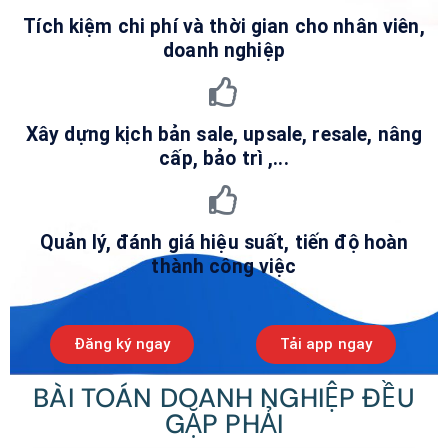
Tích kiệm chi phí và thời gian cho nhân viên,
doanh nghiệp
Xây dựng kịch bản sale, upsale, resale, nâng
cấp, bảo trì ,...
Quản lý, đánh giá hiệu suất, tiến độ hoàn
thành công việc
Đăng ký ngay
Tải app ngay
BÀI TOÁN DOANH NGHIỆP ĐỀU
GẶP PHẢI