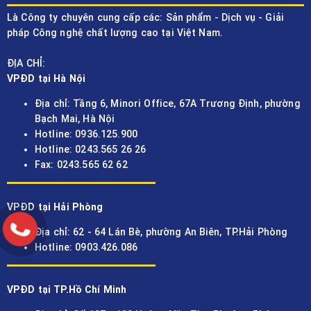
Là Công ty chuyên cung cấp các: Sản phẩm - Dịch vụ - Giải
pháp Công nghệ chất lượng cao tại Việt Nam.
ĐỊA CHỈ:
VPĐD tại Hà Nội
Địa chỉ: Tầng 6, Minori Office, 67A Trương Định, phường
Bạch Mai, Hà Nội
Hotline: 0936.125.900
Hotline: 0243.565 26 26
Fax: 0243.565 62 62
VPĐD tại Hải Phòng
Địa chỉ: 62 - 64 Lán Bè, phường An Biên, TP.Hải Phòng
Hotline: 0903.426.086
VPĐD tại TP.Hồ Chí Minh