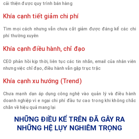
cải thiện được quy trình bán hàng
Khía cạnh tiết giảm chi phí
Tìm mọi cách nhưng vẫn chưa cắt giảm được đáng kể các chi
phí thường xuyên
Khía cạnh điều hành, chỉ đạo
CEO phản hồi kịp thời, liên tục các tin nhắn, email của nhân viên
nhưng việc chỉ đạo, điều hành vẫn gặp trục trặc
Khía cạnh xu hướng (Trend)
Chưa mạnh dạn áp dụng công nghệ vào quản lý và điều hành
doanh nghiệp vì e ngại chi phí đầu tư cao trong khi không chắc
chắn về hiệu quả mang lại
NHỮNG ĐIỀU KỂ TRÊN ĐÃ GÂY RA
NHỮNG HỆ LỤY NGHIÊM TRỌNG