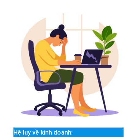
Hệ lụy về kinh doanh: