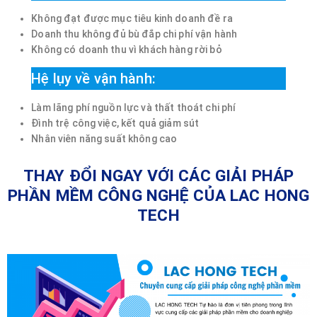
Không đạt được mục tiêu kinh doanh đề ra
Doanh thu không đủ bù đắp chi phí vận hành
Không có doanh thu vì khách hàng rời bỏ
Hệ lụy về vận hành:
Làm lãng phí nguồn lực và thất thoát chi phí
Đình trệ công việc, kết quả giảm sút
Nhân viên năng suất không cao
THAY ĐỔI NGAY VỚI CÁC GIẢI PHÁP
PHẦN MỀM CÔNG NGHỆ CỦA LAC HONG
TECH