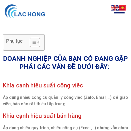
Phụ lục
DOANH NGHIỆP CỦA BẠN CÓ ĐANG GẶP
PHẢI CÁC VẤN ĐỀ DƯỚI ĐÂY:
Khía cạnh hiệu suất công việc
Áp dụng nhiều công cụ quản lý công việc (Zalo, Email,…) để giao
việc, báo cáo rất thiếu tập trung
Khía cạnh hiệu suất bán hàng
Áp dụng nhiều quy trình, nhiều công cụ (Excel,…) nhưng vẫn chưa