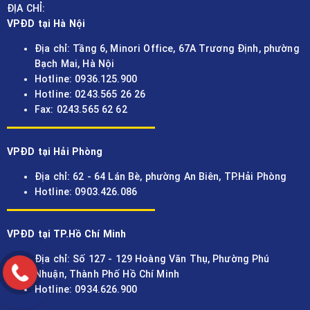
ĐỊA CHỈ:
VPĐD tại Hà Nội
Địa chỉ: Tầng 6, Minori Office, 67A Trương Định, phường
Bạch Mai, Hà Nội
Hotline: 0936.125.900
Hotline: 0243.565 26 26
Fax: 0243.565 62 62
VPĐD tại Hải Phòng
Địa chỉ: 62 - 64 Lán Bè, phường An Biên, TP.Hải Phòng
Hotline: 0903.426.086
VPĐD tại TP.Hồ Chí Minh
Địa chỉ: Số 127 - 129 Hoàng Văn Thụ, Phường Phú
Nhuận, Thành Phố Hồ Chí Minh
Hotline: 0934.626.900