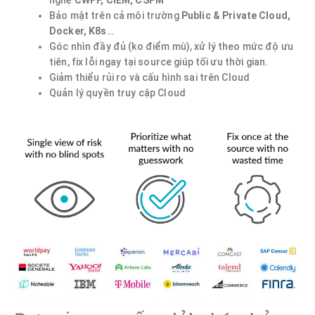
nghệ
CWPP, CIEM,
CSPM
Bảo mật trên cả môi trường
Public & Private Cloud,
Docker, K8s
…
Góc nhìn đầy đủ (ko điểm mù), xử lý theo mức độ ưu
tiên, fix lỗi ngay tại source giúp tối ưu thời gian.
Giảm thiểu rủi ro và cấu hình sai trên Cloud
Quản lý quyền truy cập Cloud