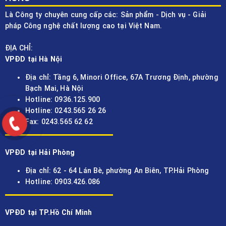
Là Công ty chuyên cung cấp các: Sản phẩm - Dịch vụ - Giải
pháp Công nghệ chất lượng cao tại Việt Nam.
ĐỊA CHỈ:
VPĐD tại Hà Nội
Địa chỉ: Tầng 6, Minori Office, 67A Trương Định, phường
Bạch Mai, Hà Nội
Hotline: 0936.125.900
Hotline: 0243.565 26 26
Fax: 0243.565 62 62
VPĐD tại Hải Phòng
Địa chỉ: 62 - 64 Lán Bè, phường An Biên, TP.Hải Phòng
Hotline: 0903.426.086
VPĐD tại TP.Hồ Chí Minh