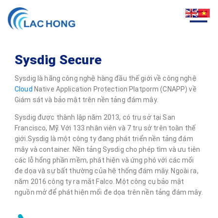
Sysdig Secure
Sysdig là hãng công nghệ hàng đầu thế giới về công nghệ
Cloud
Native Application Protection Platporm (CNAPP) về
Giám sát và bảo mật trên nền tảng đám mây.
Sysdig được thành lập năm 2013, có trụ sở tại San
Francisco, Mỹ. Với 133 nhân viên và 7 trụ sở trên toàn thế
giới.Sysdig là một công ty đang phát triển nền tảng đám
mây và container. Nền tảng Sysdig cho phép tìm và ưu tiên
các lỗ hổng phần mềm, phát hiện và ứng phó với các mối
đe dọa và sự bất thường của hệ thống đám mây. Ngoài ra,
năm 2016 công ty ra mắt Falco. Một công cụ bảo mật
nguồn mở để phát hiện mối đe dọa trên nền tảng đám mây.