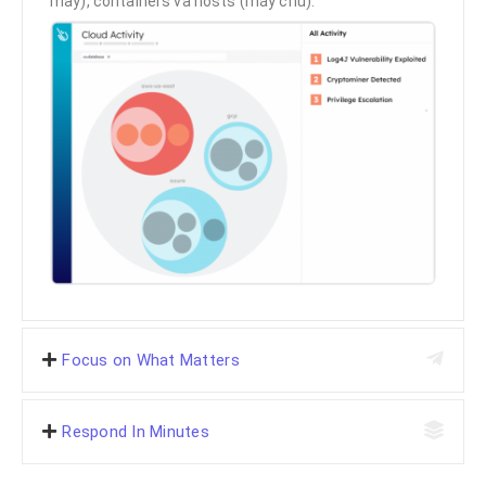
mấy), containers và hosts (máy chủ).
Focus on What Matters
Respond In Minutes