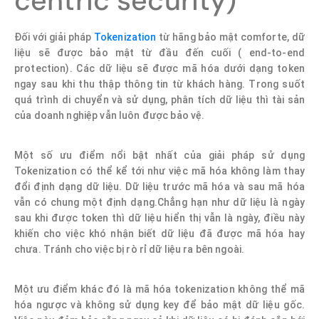
centric security)
Đối với giải pháp
Tokenization
từ hãng bảo mật comforte, dữ
liệu sẽ được bảo mật từ đầu đến cuối ( end-to-end
protection). Các dữ liệu sẽ được mã hóa dưới dạng token
ngay sau khi thu thập thông tin từ khách hàng. Trong suốt
quá trình di chuyển và sử dụng, phân tích dữ liệu thì tài sản
của doanh nghiệp vẫn luôn được bảo vệ.
Một số ưu điểm nổi bật nhất của giải pháp sử dụng
Tokenization có thể kể tới như việc mã hóa không làm thay
đổi định dạng dữ liệu. Dữ liệu trước mã hóa và sau mã hóa
vẫn có chung một định dạng.Chẳng hạn như dữ liệu là ngày
sau khi được token thì dữ liệu hiển thị vẫn là ngày, điều này
khiến cho việc khó nhận biết dữ liệu đã được mã hóa hay
chưa. Tránh cho việc bị rò rỉ dữ liệu ra bên ngoài.
Một ưu điểm khác đó là mã hóa tokenization không thể mã
hóa ngược và không sử dụng key để bảo mật dữ liệu gốc.