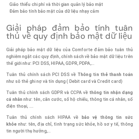
Giảo thiểu chi phí và thời gian quản lý bảo mật
Đảm bảo tính bảo mật của dữ liệu nhạy cảm
Giải pháp đảm bảo tính tuân
thủ về quy định bảo mật dữ liệu
Giải pháp bảo mật dữ liệu của Comforte đảm bảo tuân thủ
nghiêm ngặt các quy định, chính sách về bảo mật dữ liệu trên
thế giới như: PCI DSS, HIPAA, GDPR, PDPA,…
Tuân thủ chính sách PCI DSS về
Thông tin thẻ thanh toán
như sô thẻ ghi nợ và tín dụng ( Debit card và Credit card)
Tuân thủ chính sách GDPR và CCPA về
thông tin nhận dạng
cá nhân
như: tên, căn cước, số hộ chiếu, thông tin cá nhân, số
điện thoại, ….
Tuân thủ chính sách HIPAA về
bảo vệ thông tin sức
khỏe
như: tên, địa chỉ, tình trạng sức khỏe, hồ sơ y tế, thông
tin người thụ hưởng,…