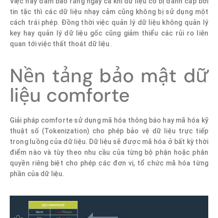
Việc này đảm bảo rằng ngay cả khi dữ liệu có bị đánh cắp bới
tin tặc thì các dữ liệu nhạy cảm cũng không bị sử dụng một
cách trái phép. Đồng thời việc quản lý dữ liệu không quản lý
key hay quản lý dữ liệu gốc cũng giảm thiểu các rủi ro liên
quan tới việc thất thoát dữ liệu.
Nền tảng bảo mật dữ
liệu comforte
Giải pháp comforte sử dụng mã hóa thông báo hay mã hóa kỹ
thuật số (Tokenization) cho phép bảo vệ dữ liệu trực tiếp
trong luồng của dữ liệu. Dữ liệu sẽ được mã hóa ở bất kỳ thời
điểm nào và tùy theo nhu cầu của từng bộ phận hoặc phân
quyền riêng biệt cho phép các đơn vị, tổ chức mã hóa từng
phần của dữ liệu.