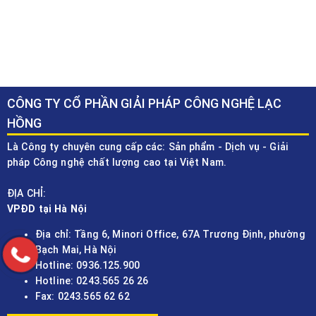
CÔNG TY CỔ PHẦN GIẢI PHÁP CÔNG NGHỆ LẠC
HỒNG
Là Công ty chuyên cung cấp các: Sản phẩm - Dịch vụ - Giải
pháp Công nghệ chất lượng cao tại Việt Nam.
ĐỊA CHỈ:
VPĐD tại Hà Nội
Địa chỉ: Tầng 6, Minori Office, 67A Trương Định, phường
Bạch Mai, Hà Nội
Hotline: 0936.125.900
Hotline: 0243.565 26 26
Fax: 0243.565 62 62