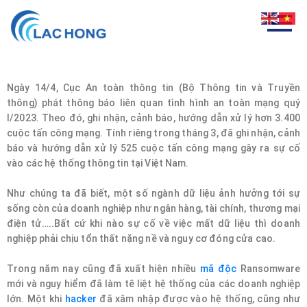
Ngày 14/4, Cục An toàn thông tin (Bộ Thông tin và Truyền
thông) phát thông báo liên quan tình hình an toàn mạng quý
I/2023. Theo đó, ghi nhận, cảnh báo, hướng dẫn xử lý hơn 3.400
cuộc tấn công mạng. Tính riêng trong tháng 3, đã ghi nhận, cảnh
báo và hướng dẫn xử lý 525 cuộc tấn công mạng gây ra sự cố
vào các hệ thống thông tin tại Việt Nam.
Như chúng ta đã biết, một số ngành dữ liệu ảnh hưởng tới sự
sống còn của doanh nghiệp như ngân hàng, tài chính, thương mại
điện tử…..Bất cứ khi nào sự cố về việc mất dữ liệu thì doanh
nghiệp phải chịu tổn thất nặng nề và nguy cơ đóng cửa cao.
Trong năm nay cũng đã xuất hiện nhiều
mã độc
Ransomware
mới và nguy hiểm đã làm tê liệt hệ thống của các doanh nghiệp
lớn. Một khi
hacker
đã xâm nhập được vào hệ thống, cũng như