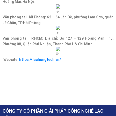
Hoàng Mai, Hà Nội.
Văn phòng tại Hải Phòng: 62 – 64 Lán Bè, phường Lam Sơn, quận
Lê Chân, TP.Hải Phòng.
Văn phòng tại TP.HCM: Địa chỉ: Số 127 – 129 Hoàng Văn Thụ,
Phường 08, Quận Phú Nhuận, Thành Phố Hồ Chí Minh.
Website:
https://lachongtech.vn/
CÔNG TY CỔ PHẦN GIẢI PHÁP CÔNG NGHỆ LẠC