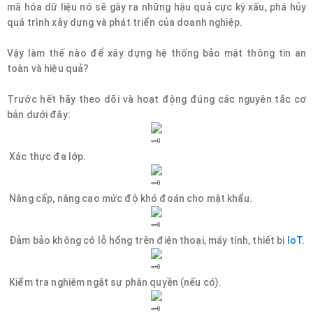
mã hóa dữ liệu nó sẽ gây ra những hậu quả cực kỳ xấu, phá hủy
quá trình xây dựng và phát triển của doanh nghiệp.
Vậy làm thế nào để xây dựng hệ thống bảo mật thông tin an
toàn và hiệu quả?
Trước hết hãy theo dõi và hoạt động đúng các nguyên tắc cơ
bản dưới đây:
Xác thực đa lớp.
Nâng cấp, nâng cao mức độ khó đoán cho mật khẩu.
Đảm bảo không có lỗ hổng trên điện thoại, máy tính, thiết bị
IoT
.
Kiểm tra nghiêm ngặt sự phân quyền (nếu có).