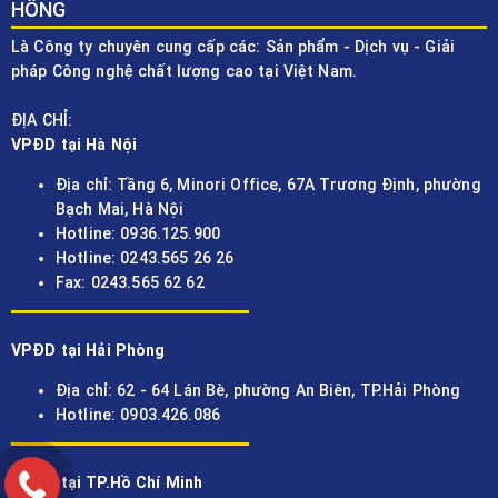
HỒNG
Là Công ty chuyên cung cấp các: Sản phẩm - Dịch vụ - Giải
pháp Công nghệ chất lượng cao tại Việt Nam.
ĐỊA CHỈ:
VPĐD tại Hà Nội
Địa chỉ: Tầng 6, Minori Office, 67A Trương Định, phường
Bạch Mai, Hà Nội
Hotline: 0936.125.900
Hotline: 0243.565 26 26
Fax: 0243.565 62 62
VPĐD tại Hải Phòng
Địa chỉ: 62 - 64 Lán Bè, phường An Biên, TP.Hải Phòng
Hotline: 0903.426.086
VPĐD tại TP.Hồ Chí Minh