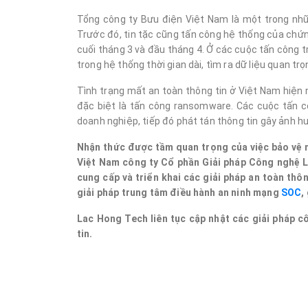
Tổng công ty Bưu điện Việt Nam là một trong nhữ
Trước đó, tin tặc cũng tấn công hệ thống của chứ
cuối tháng 3 và đầu tháng 4. Ở các cuộc tấn công 
trong hệ thống thời gian dài, tìm ra dữ liệu quan t
Tình trạng mất an toàn thông tin ở Việt Nam hiện 
đặc biệt là tấn công ransomware. Các cuộc tấn 
doanh nghiệp, tiếp đó phát tán thông tin gây ảnh h
Nhận thức được tầm quan trọng của việc bảo vệ ng
Việt Nam công ty Cổ phần Giải pháp Công nghệ L
cung cấp và triển khai các giải pháp an toàn thô
giải pháp trung tâm điều hành an ninh mạng
SOC
,
Lac Hong Tech liên tục cập nhật các giải pháp 
tin.