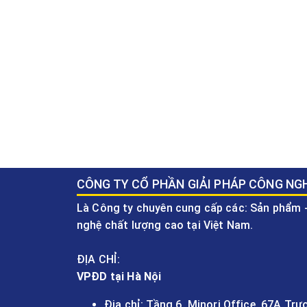
CÔNG TY CỔ PHẦN GIẢI PHÁP CÔNG NG
Là Công ty chuyên cung cấp các: Sản phẩm -
nghệ chất lượng cao tại Việt Nam.
ĐỊA CHỈ:
VPĐD tại Hà Nội
Địa chỉ: Tầng 6, Minori Office, 67A Tr