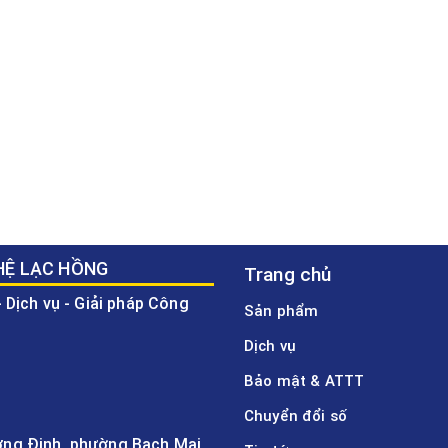
HỆ LẠC HỒNG
Trang chủ
 Dịch vụ - Giải pháp Công
Sản phẩm
Dịch vụ
Bảo mật & ATTT
Chuyển đổi số
ương Định, phường Bạch Mai,