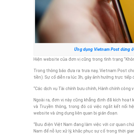
Ứng dụng Vietnam Post dừng ở 
Hiện website của đơn vị cũng trong tình trạng “Khôn
Trong thông báo đưa ra trưa nay, Vietnam Post ch
tiền). Sự cố diễn ra lúc 3h, gây ảnh hưởng trực tiế
“Các dịch vụ Tài chính bưu chính, Hành chính công v
Ngoài ra, đơn vị này cũng khẳng định đã kích hoạt
và Truyền thông, trong đó có việc ngắt kết nối hệ
website và ứng dụng liên quan bị gián đoạn.
“Bưu điện Việt Nam đang làm việc với cơ quan chức
Nam để nỗ lực xử lý, khắc phục sự cố trong thời gia