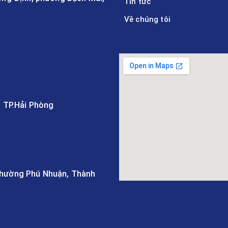
Tin tức
Về chúng tôi
, TP.Hải Phòng
 Phường Phú Nhuận, Thành