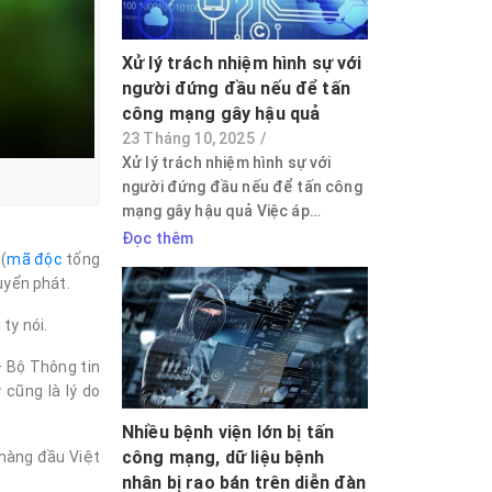
Xử lý trách nhiệm hình sự với
người đứng đầu nếu để tấn
công mạng gây hậu quả
23 Tháng 10, 2025
/
Xử lý trách nhiệm hình sự với
người đứng đầu nếu để tấn công
mạng gây hậu quả Việc áp…
Đọc thêm
(
mã độc
tống
uyển phát.
ty nói.
– Bộ Thông tin
 cũng là lý do
Nhiều bệnh viện lớn bị tấn
công mạng, dữ liệu bệnh
 hàng đầu Việt
nhân bị rao bán trên diễn đàn