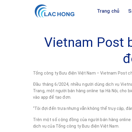
Trang chủ
S
Vietnam Post b
đ
Tổng công ty Bưu điện Việt Nam – Vietnam Post ch
Đầu tháng 6/2024, nhiều người dùng dịch vụ Vietn
Trang, một người bán hàng online tại Hà Nội, cho b
vào app để tạo đơn.
“Tôi đợi đến trưa nhưng vẫn không thể truy cập, đà
Trên một số cộng đồng của người bán hàng online t
dịch vụ của Tổng công ty Bưu điện Việt Nam.