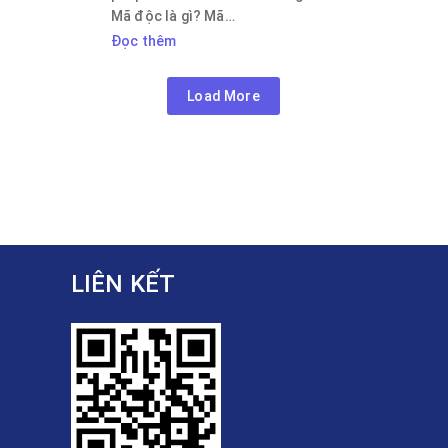
Mã độc là gì? Mã…
Đọc thêm
Load More
LIÊN KẾT