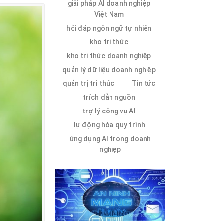
giải pháp AI doanh nghiệp
Việt Nam
hỏi đáp ngôn ngữ tự nhiên
kho tri thức
kho tri thức doanh nghiệp
quản lý dữ liệu doanh nghiệp
quản trị tri thức
Tin tức
trích dẫn nguồn
trợ lý công vụ AI
tự động hóa quy trình
ứng dụng AI trong doanh
nghiệp