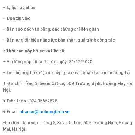
– Lý lịch cá nhân
– Đơn xin việc
– Bản sao các văn bằng, các chứng chỉ liên quan
– Bản tự giới thiệu năng lực bản thân, quá trình công tác
* Thời hạn nộp hồ sơ và liên hệ:
– Vui lòng nộp hồ sơ trước ngày: 31/12/2020.
– Liên hệ nộp hồ sơ (trực tiếp qua email hoặc tại trụ sở công ty)
+ Địa chỉ: Tầng 3, Sevin Office, 609 Trương định, Hoàng Mai, Hà
Nội.
+ Điện thoại: 024 35652626
+ Email:
nhansu@lachongtech.vn
Địa điểm làm việc
: Tầng 3, Sevin Office, 609 Trương Định, Hoàng
Mai, Hà Nội.