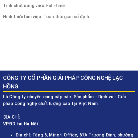
Tính chất công việc
: Full-time.
Hình thức làm việc
: Toàn thời gian cố định.
CÔNG TY CỔ PHẦN GIẢI PHÁP CÔNG NGHỆ LẠC
HỒNG
Là Công ty chuyên cung cấp các: Sản phẩm - Dịch vụ - Giải
pháp Công nghệ chất lượng cao tại Việt Nam.
ĐỊA CHỈ:
VPĐD tại Hà Nội
Địa chỉ: Tầng 6, Minori Office, 67A Trương Định, phường