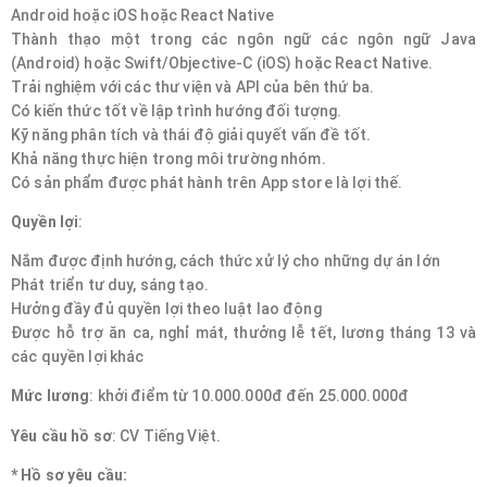
Android hoặc iOS hoặc React Native
Thành thạo một trong các ngôn ngữ các ngôn ngữ Java
(Android) hoặc Swift/Objective-C (iOS) hoặc React Native.
Trải nghiệm với các thư viện và API của bên thứ ba.
Có kiến thức tốt về lập trình hướng đối tượng.
Kỹ năng phân tích và thái độ giải quyết vấn đề tốt.
Khả năng thực hiện trong môi trường nhóm.
Có sản phẩm được phát hành trên App store là lợi thế.
Quyền lợi
:
Nắm được định hướng, cách thức xử lý cho những dự án lớn
Phát triển tư duy, sáng tạo.
Hưởng đầy đủ quyền lợi theo luật lao động
Được hỗ trợ ăn ca, nghỉ mát, thưởng lễ tết, lương tháng 13 và
các quyền lợi khác
Mức lương
: khởi điểm từ 10.000.000đ đến 25.000.000đ
Yêu cầu hồ sơ
: CV Tiếng Việt.
* Hồ sơ yêu cầu: