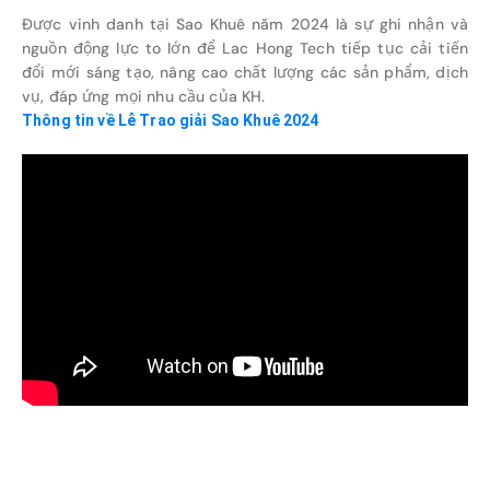
Được vinh danh tại Sao Khuê năm 2024 là sự ghi nhận và
nguồn động lực to lớn để Lac Hong Tech tiếp tục cải tiến
đổi mới sáng tạo, nâng cao chất lượng các sản phẩm, dịch
vụ, đáp ứng mọi nhu cầu của KH.
Thông tin về Lễ Trao giải Sao Khuê 2024