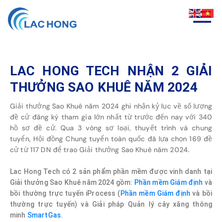
LAC HONG TECH NHẬN 2 GIẢI
THƯỞNG SAO KHUÊ NĂM 2024
Giải thưởng Sao Khuê năm 2024 ghi nhận kỷ lục về số lượng
đề cử đăng ký tham gia lớn nhất từ trước đến nay với 340
hồ sơ đề cử. Qua 3 vòng sơ loại, thuyết trình và chung
tuyển, Hội đồng Chung tuyển toàn quốc đã lựa chọn 169 đề
cử từ 117 DN để trao Giải thưởng Sao Khuê năm 2024.
Lac Hong Tech có 2 sản phẩm phần mềm được vinh danh tại
Giải thưởng Sao Khuê năm 2024 gồm:
Phần mềm Giám định
và
bồi thường trực tuyến iProcess (
Phần mềm Giám định
và bồi
thường trực tuyến) và Giải pháp Quản lý cây xăng thông
minh
SmartGas
.