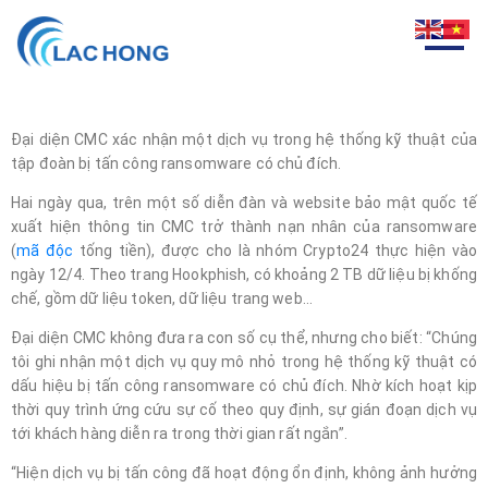
Đại diện CMC xác nhận một dịch vụ trong hệ thống kỹ thuật của
tập đoàn bị tấn công ransomware có chủ đích.
Hai ngày qua, trên một số diễn đàn và website bảo mật quốc tế
xuất hiện thông tin CMC trở thành nạn nhân của ransomware
(
mã độc
tống tiền), được cho là nhóm Crypto24 thực hiện vào
ngày 12/4. Theo trang Hookphish, có khoảng 2 TB dữ liệu bị khống
chế, gồm dữ liệu token, dữ liệu trang web…
Đại diện CMC không đưa ra con số cụ thể, nhưng cho biết: “Chúng
tôi ghi nhận một dịch vụ quy mô nhỏ trong hệ thống kỹ thuật có
dấu hiệu bị tấn công ransomware có chủ đích. Nhờ kích hoạt kịp
thời quy trình ứng cứu sự cố theo quy định, sự gián đoạn dịch vụ
tới khách hàng diễn ra trong thời gian rất ngắn”.
“Hiện dịch vụ bị tấn công đã hoạt động ổn định, không ảnh hưởng