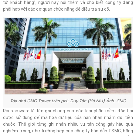
tới khách hàng”, người này nói thêm và cho biết công ty đang
phối hợp với các cơ quan chức năng để điều tra sự cố.
Tòa nhà CMC Tower trên phố Duy Tân (Hà Nội). Ảnh: CMC
Ransomware là tên gọi chung của các loại phần mềm độc hại
được sử dụng để mã hóa dữ liệu của nạn nhân nhằm đòi tiền
chuộc. Thế giới từng ghi nhận nhiều vụ tấn công gây hậu quả
nghiêm trọng, như trường hợp của công ty bán dẫn TSMC, hãng