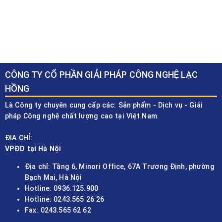
CÔNG TY CỔ PHẦN GIẢI PHÁP CÔNG NGHỆ LẠC
HỒNG
Là Công ty chuyên cung cấp các: Sản phẩm - Dịch vụ - Giải
pháp Công nghệ chất lượng cao tại Việt Nam.
ĐỊA CHỈ:
VPĐD tại Hà Nội
Địa chỉ: Tầng 6, Minori Office, 67A Trương Định, phường
Bạch Mai, Hà Nội
Hotline: 0936.125.900
Hotline: 0243.565 26 26
Fax: 0243.565 62 62