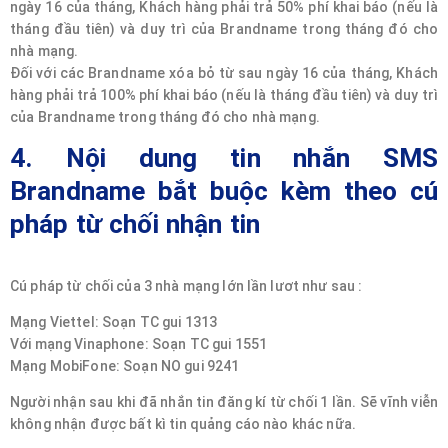
ngày 16 của tháng, Khách hàng phải trả 50% phí khai báo (nếu là
tháng đầu tiên) và duy trì của Brandname trong tháng đó cho
nhà mạng.
Đối với các Brandname xóa bỏ từ sau ngày 16 của tháng, Khách
hàng phải trả 100% phí khai báo (nếu là tháng đầu tiên) và duy trì
của Brandname trong tháng đó cho nhà mạng.
4. Nội dung tin nhắn SMS
Brandname bắt buộc kèm theo cú
pháp từ chối nhận tin
Cú pháp từ chối của 3 nhà mạng lớn lần lươt như sau :
Mạng Viettel: Soạn TC gui 1313
Với mạng Vinaphone: Soạn TC gui 1551
Mạng MobiFone: Soạn NO gui 9241
Người nhận sau khi đã nhắn tin đăng kí từ chối 1 lần. Sẽ vĩnh viễn
không nhận được bất kì tin quảng cáo nào khác nữa.