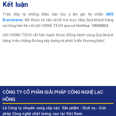
Kết luận
Trên đây là những điều cần lưu ý khi gửi tin nhắn
SMS
Brandname
. Để được tư vấn và hỗ trợ trực tiếp, Quý khách hàng
vui lòng liên hệ với LAC HONG TECH qua số
Hotline: 19006824.
LAC HONG TECH rất hân hạnh được đồng hành cùng Quý khách
hàng trên chặng đường xây dựng và phát triển thương hiệu!
CÔNG TY CỔ PHẦN GIẢI PHÁP CÔNG NGHỆ LẠC
HỒNG
Là Công ty chuyên cung cấp các: Sản phẩm - Dịch vụ - Giải
pháp Công nghệ chất lượng cao tại Việt Nam.