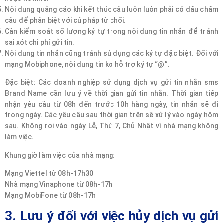
Nội dung quảng cáo khi kết thúc câu luôn luôn phải có dấu chấm
câu để phân biệt với cú pháp từ chối.
Cần kiểm soát số lượng ký tự trong nội dung tin nhắn để tránh
sai xót chi phí gửi tin.
Nội dung tin nhắn cũng tránh sử dụng các ký tự đặc biệt. Đối với
mạng Mobiphone, nội dung tin ko hỗ trợ ký tự “@”.
Đặc biệt: Các doanh nghiệp sử dụng dịch vụ gửi tin nhắn sms
Brand Name cần lưu ý về thời gian gửi tin nhắn. Thời gian tiếp
nhận yêu cầu từ 08h đến trước 10h hàng ngày, tin nhắn sẽ đi
trong ngày. Các yêu cầu sau thời gian trên sẽ xử lý vào ngày hôm
sau. Không rơi vào ngày Lễ, Thứ 7, Chủ Nhật vì nhà mạng không
làm việc.
Khung giờ làm việc của nhà mạng:
Mạng Viettel từ 08h-17h30
Nhà mạng Vinaphone từ 08h-17h
Mạng MobiFone từ 08h-17h
3. Lưu ý đối với việc hủy dịch vụ gửi