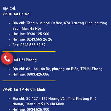
ĐỊA CHỈ:
VPĐD tại Hà Nội
Địa chỉ: Tầng 6, Minori Office, 67A Trương Định, phường
Bạch Mai, Hà Nội
Hotline: 0936.125.900
Hotline: 0243.565 26 26
Fax: 0243.565 62 62
VPĐD tại Hải Phòng
Địa chỉ: 62 - 64 Lán Bè, phường An Biên, TP.Hải Phòng
Hotline: 0903.426.086
VPĐD tại TP.Hồ Chí Minh
Địa chỉ: Số 127 - 129 Hoàng Văn Thụ, Phường Phú
Nhuận, Thành Phố Hồ Chí Minh
Hotline: 0934.626.900