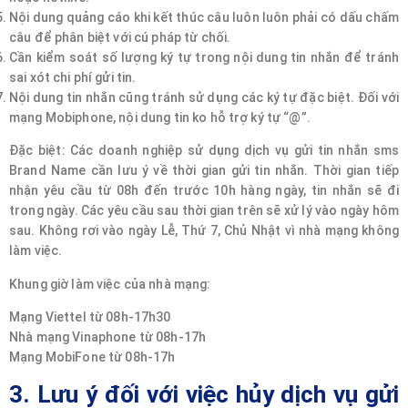
Nội dung quảng cáo khi kết thúc câu luôn luôn phải có dấu chấm
câu để phân biệt với cú pháp từ chối.
Cần kiểm soát số lượng ký tự trong nội dung tin nhắn để tránh
sai xót chi phí gửi tin.
Nội dung tin nhắn cũng tránh sử dụng các ký tự đặc biệt. Đối với
mạng Mobiphone, nội dung tin ko hỗ trợ ký tự “@”.
Đặc biệt: Các doanh nghiệp sử dụng dịch vụ gửi tin nhắn sms
Brand Name cần lưu ý về thời gian gửi tin nhắn. Thời gian tiếp
nhận yêu cầu từ 08h đến trước 10h hàng ngày, tin nhắn sẽ đi
trong ngày. Các yêu cầu sau thời gian trên sẽ xử lý vào ngày hôm
sau. Không rơi vào ngày Lễ, Thứ 7, Chủ Nhật vì nhà mạng không
làm việc.
Khung giờ làm việc của nhà mạng:
Mạng Viettel từ 08h-17h30
Nhà mạng Vinaphone từ 08h-17h
Mạng MobiFone từ 08h-17h
3. Lưu ý đối với việc hủy dịch vụ gửi