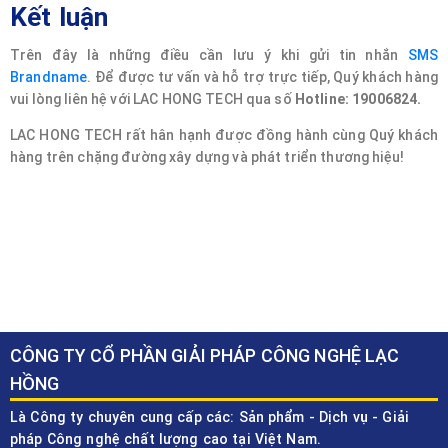
Kết luận
Trên đây là những điều cần lưu ý khi gửi tin nhắn
SMS
Brandname
. Để được tư vấn và hỗ trợ trực tiếp, Quý khách hàng
vui lòng liên hệ với LAC HONG TECH qua số
Hotline: 19006824.
LAC HONG TECH rất hân hạnh được đồng hành cùng Quý khách
hàng trên chặng đường xây dựng và phát triển thương hiệu!
CÔNG TY CỔ PHẦN GIẢI PHÁP CÔNG NGHỆ LẠC
HỒNG
Là Công ty chuyên cung cấp các: Sản phẩm - Dịch vụ - Giải
pháp Công nghệ chất lượng cao tại Việt Nam.