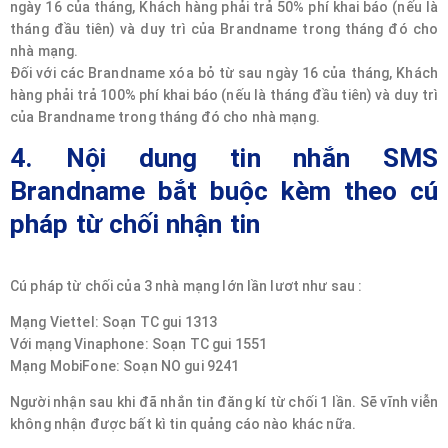
ngày 16 của tháng, Khách hàng phải trả 50% phí khai báo (nếu là
tháng đầu tiên) và duy trì của Brandname trong tháng đó cho
nhà mạng.
Đối với các Brandname xóa bỏ từ sau ngày 16 của tháng, Khách
hàng phải trả 100% phí khai báo (nếu là tháng đầu tiên) và duy trì
của Brandname trong tháng đó cho nhà mạng.
4. Nội dung tin nhắn SMS
Brandname bắt buộc kèm theo cú
pháp từ chối nhận tin
Cú pháp từ chối của 3 nhà mạng lớn lần lươt như sau :
Mạng Viettel: Soạn TC gui 1313
Với mạng Vinaphone: Soạn TC gui 1551
Mạng MobiFone: Soạn NO gui 9241
Người nhận sau khi đã nhắn tin đăng kí từ chối 1 lần. Sẽ vĩnh viễn
không nhận được bất kì tin quảng cáo nào khác nữa.