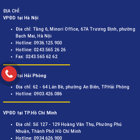
ĐỊA CHỈ:
VPĐD tại Hà Nội
Địa chỉ: Tầng 6, Minori Office, 67A Trương Định, phường
Bạch Mai, Hà Nội
Hotline: 0936.125.900
Hotline: 0243.565 26 26
Fax: 0243.565 62 62
VPĐD tại Hải Phòng
Địa chỉ: 62 - 64 Lán Bè, phường An Biên, TP.Hải Phòng
Hotline: 0903.426.086
VPĐD tại TP.Hồ Chí Minh
Địa chỉ: Số 127 - 129 Hoàng Văn Thụ, Phường Phú
Nhuận, Thành Phố Hồ Chí Minh
Hotline: 0934.626.900