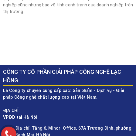
nghiệp cũng nhưng bảo vệ tính cạnh tranh của doanh nghiệp trên
thị trường.
CÔNG TY CỔ PHẦN GIẢI PHÁP CÔNG NGHỆ LẠC
HỒNG
Là Công ty chuyên cung cấp các: Sản phẩm - Dịch vụ - Giải
pháp Công nghệ chất lượng cao tại Việt Nam.
ĐỊA CHỈ:
VPĐD tại Hà Nội
Địa chỉ: Tầng 6, Minori Office, 67A Trương Định, phường
Bạch Mai, Hà Nội