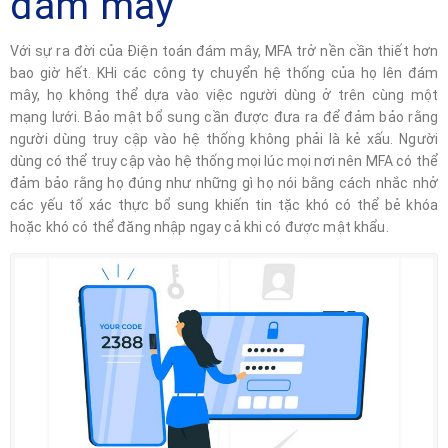
đám mây
Với sự ra đời của Điện toán đám mây, MFA trở nền cần thiết hơn
bao giờ hết. KHi các công ty chuyển hệ thống của họ lên đám
mây, họ không thể dựa vào việc người dùng ở trên cùng một
mạng lưới. Bảo mật bổ sung cần được đưa ra để đảm bảo rằng
người dùng truy cập vào hệ thống không phải là kẻ xấu. Người
dùng có thể truy cập vào hệ thống mọi lúc mọi nơi nên MFA có thể
đảm bảo rằng họ đúng như những gì họ nói bằng cách nhắc nhở
các yếu tố xác thực bổ sung khiến tin tặc khó có thể bẻ khóa
hoặc khó có thể đăng nhập ngay cả khi có được mật khẩu.