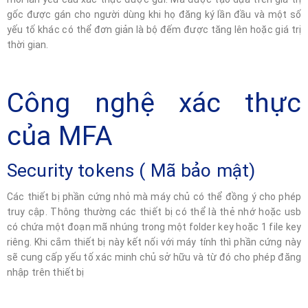
gốc được gán cho người dùng khi họ đăng ký lần đầu và một số
yếu tố khác có thể đơn giản là bộ đếm được tăng lên hoặc giá trị
thời gian.
Công nghệ xác thực
của MFA
Security tokens ( Mã bảo mật)
Các thiết bị phần cứng nhỏ mà máy chủ có thể đồng ý cho phép
truy cập. Thông thường các thiết bị có thể là thẻ nhớ hoặc usb
có chứa một đoạn mã nhúng trong một folder key hoặc 1 file key
riêng. Khi cắm thiết bị này kết nối với máy tính thì phần cứng này
sẽ cung cấp yếu tố xác minh chủ sở hữu và từ đó cho phép đăng
nhập trên thiết bị