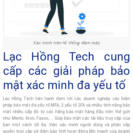
Xác minh trên hệ thống đám mây
Lạc Hồng Tech cung
cấp các giải pháp bảo
mật xác minh đa yếu tố
Lạc Hồng Tech hân hạnh đem tới các doanh nghiệp các biện
pháp bảo mật đa yếu tố MFA, 2 yếu tố 2FA và nhiều tính năng bảo
mật nhiều cấp độ từ các hãng bảo mật hàng đầu trên thế giới
như Menlo, Kron, Fasoo, … Giúp bảo mật các tài liệu truy cập của
bạn một cách tối đa. Việc xác minh người dùng và phân cấp
quyền truy cập sẽ đảm bảo tính hoạt động liền mạch của doanh