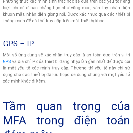
Phương thức xác minh sinh trắc học sẽ dựa trên các yếu tố riêng
biệt chỉ có ở bạn chẳng hạn như võng mạc, vân tay, nhận diện
khuôn mặt, nhận diện giọng nói. Được xác thực qua các thiết bị
thông minh để có thể truy cập trên một thiết bị khác.
GPS – IP
Một số ứng dụng sẽ xác nhận truy cập là an toàn dựa trên vị trí
GPS
và địa chỉ IP của thiết bị đăng nhập lần gần nhất để được coi
là một yếu tố xác minh truy cập. Thường thì yếu tố này chỉ sử
dụng cho các thiết bị đã lưu hoặc sẽ dùng chung với một yếu tố
xác minh khác đi kèm.
Tầm quan trọng của
MFA trong điện toán