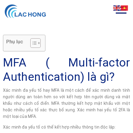
Phụ lục
MFA ( Multi-factor
Authentication) là gì?
Xác minh đa yếu tố hay MFA là một cách để xác minh danh tính
người dùng an toàn hơn so với kết hợp tên người dùng và mật
khẩu như cách cổ điển. MFA thường kết hợp mật khẩu với một
hoặc nhiều yếu tố xác thực bổ xung. Xác minh hai yếu tố 2FA là
một loại của MFA.
Xác minh đa yếu tố có thể kết hợp nhiều thông tin độc lập: