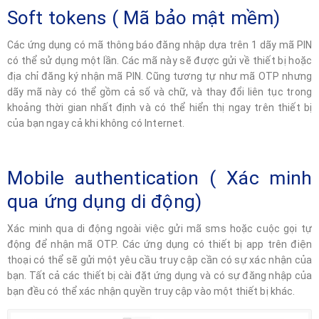
Soft tokens ( Mã bảo mật mềm)
Các ứng dụng có mã thông báo đăng nhập dựa trên 1 dãy mã PIN
có thể sử dụng một lần. Các mã này sẽ được gửi về thiết bị hoặc
địa chỉ đăng ký nhận mã PIN. Cũng tương tự như mã OTP nhưng
dãy mã này có thể gồm cả số và chữ, và thay đổi liên tục trong
khoảng thời gian nhất định và có thể hiển thị ngay trên thiết bị
của bạn ngay cả khi không có Internet.
Mobile authentication ( Xác minh
qua ứng dụng di động)
Xác minh qua di động ngoài việc gửi mã sms hoặc cuộc gọi tự
động để nhận mã OTP. Các ứng dụng có thiết bị app trên điện
thoại có thể sẽ gửi một yêu cầu truy cập cần có sự xác nhận của
bạn. Tất cả các thiết bị cài đặt ứng dụng và có sự đăng nhập của
bạn đều có thể xác nhận quyền truy cập vào một thiết bị khác.