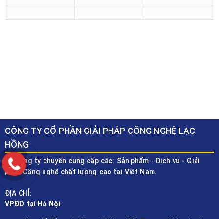
CÔNG TY CỔ PHẦN GIẢI PHÁP CÔNG NGHỆ LẠC
HỒNG
Là Công ty chuyên cung cấp các: Sản phẩm - Dịch vụ - Giải
pháp Công nghệ chất lượng cao tại Việt Nam.
ĐỊA CHỈ:
VPĐD tại Hà Nội