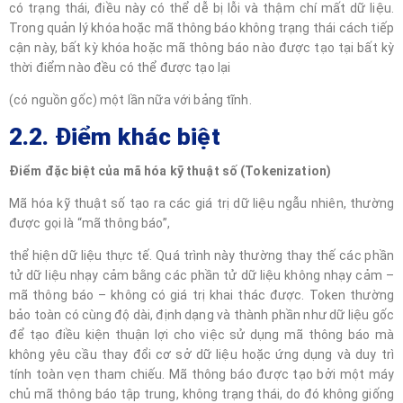
có trạng thái, điều này có thể dễ bị lỗi và thậm chí mất dữ liệu.
Trong quản lý khóa hoặc mã thông báo không trạng thái cách tiếp
cận này, bất kỳ khóa hoặc mã thông báo nào được tạo tại bất kỳ
thời điểm nào đều có thể được tạo lại
(có nguồn gốc) một lần nữa với bảng tĩnh.
2.2. Điểm khác biệt
Điểm đặc biệt của mã hóa kỹ thuật số (Tokenization)
Mã hóa kỹ thuật số tạo ra các giá trị dữ liệu ngẫu nhiên, thường
được gọi là “mã thông báo”,
thể hiện dữ liệu thực tế. Quá trình này thường thay thế các phần
tử dữ liệu nhạy cảm bằng các phần tử dữ liệu không nhạy cảm –
mã thông báo – không có giá trị khai thác được. Token thường
bảo toàn có cùng độ dài, định dạng và thành phần như dữ liệu gốc
để tạo điều kiện thuận lợi cho việc sử dụng mã thông báo mà
không yêu cầu thay đổi cơ sở dữ liệu hoặc ứng dụng và duy trì
tính toàn vẹn tham chiếu. Mã thông báo được tạo bởi một máy
chủ mã thông báo tập trung, không trạng thái, do đó không giống