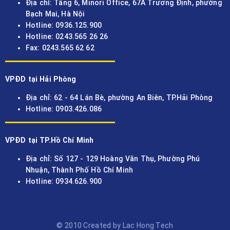
Địa chỉ: Tầng 6, Minori Office, 67A Trương Định, phường
Bạch Mai, Hà Nội
Hotline: 0936.125.900
Hotline: 0243.565 26 26
Fax: 0243.565 62 62
VPĐD tại Hải Phòng
Địa chỉ: 62 - 64 Lán Bè, phường An Biên, TP.Hải Phòng
Hotline: 0903.426.086
VPĐD tại TP.Hồ Chí Minh
Địa chỉ: Số 127 - 129 Hoàng Văn Thụ, Phường Phú
Nhuận, Thành Phố Hồ Chí Minh
Hotline: 0934.626.900
© 2010 Created by Lac Hong Tech