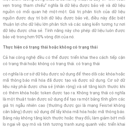
vẹn trong tham chiếu” nghĩa là dữ liệu được bảo vệ và dữ liệu
nguồn có mối quan hệ một-một. Giá trị phân tích của dữ liệu
nguồn được duy trì bởi dữ liệu được bảo vệ, điều này đặc biệt
thuận lợi cho dữ liệu lớn phân tích và các sáng kiến ​​tương tự nơi
dữ liệu được chia sẻ. Tính năng này cho phép dữ liệu luôn được
bảo vệ trong hơn 90% vòng đời của nó.
Thực hiện có trạng thái hoặc không có trạng thái
Cả hai công nghệ đều có thể được triển khai theo cách tiếp cận
có trạng thái hoặc không có trạng thái. có trạng thái
có nghĩa là cơ sở dữ liệu được sử dụng để theo dõi các khóa hoặc
mã thông báo mã hóa đã được tạo và được sử dụng. Cơ sở dữ
liệu này phải được chia sẻ (nhân rộng) và sẽ tăng kích thước khi
có thêm khóa hoặc token được tạo ra. Không trạng thái có nghĩa
là một thuật toán được sử dụng để tạo ra một bảng tĩnh gồm các
giá trị ngẫu nhiên cao (thường được gọi là mạng Feistel không
cân bằng) được sử dụng để lấy khóa mã hóa hoặc mã thông báo.
Bảng này không tăng kích thước hoặc thay đổi, làm giảm bớt mối
lo ngại về quy mô và tính tương tranh xung quanh việc triển khai