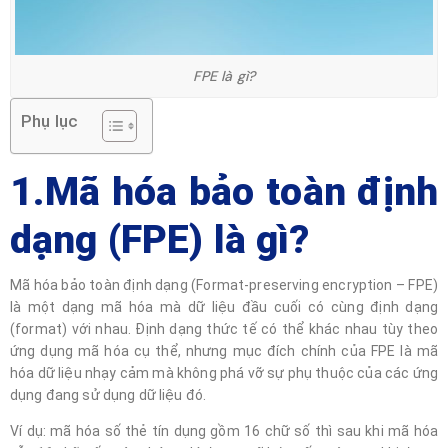
FPE là gì?
Phụ lục
1.Mã hóa bảo toàn định
dạng (FPE) là gì?
Mã hóa bảo toàn định dạng (Format-preserving encryption – FPE)
là một dạng mã hóa mà dữ liệu đầu cuối có cùng định dạng
(format) với nhau. Định dạng thức tế có thể khác nhau tùy theo
ứng dụng mã hóa cụ thể, nhưng mục đích chính của FPE là mã
hóa dữ liệu nhạy cảm mà không phá vỡ sự phụ thuộc của các ứng
dụng đang sử dụng dữ liệu đó.
Ví dụ: mã hóa số thẻ tín dụng gồm 16 chữ số thì sau khi mã hóa