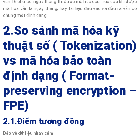
vẫn 16 chữ số, ngày tháng thì được mã hóa cấu trúc sau khi được
mã hóa vẫn là ngày tháng, hay tài liệu đầu vào và đầu ra vẫn có
chung một định dạng.
2.So sánh mã hóa kỹ
thuật số ( Tokenization)
vs mã hóa bảo toàn
định dạng ( Format-
preserving encryption –
FPE)
2.1.Điểm tương đồng
Bảo vệ dữ liệu nhạy cảm