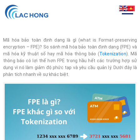
Mã hóa bảo toàn định dạng là gì (what is Format-preserving
encryption – FPE)? So sánh mã hóa bảo toàn định dạng (FPE) và
mã hóa kỹ thuật số hay mã hóa thông báo (
Tokenization
). Mã
thông báo có lợi thế hơn FPE trong hầu hết các trường hợp sử
dụng vì nó làm giảm độ phức tạp và yêu cầu quản lý. Dưới đây là
phân tích nhanh về sự khác biệt.