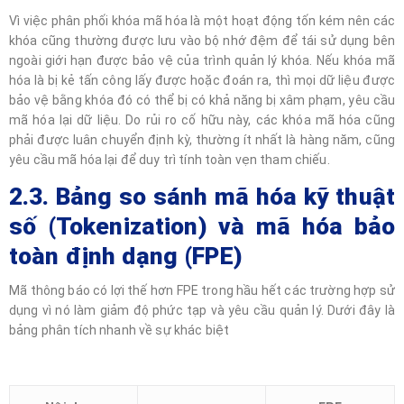
Vì việc phân phối khóa mã hóa là một hoạt động tốn kém nên các
khóa cũng thường được lưu vào bộ nhớ đệm để tái sử dụng bên
ngoài giới hạn được bảo vệ của trình quản lý khóa. Nếu khóa mã
hóa là bị kẻ tấn công lấy được hoặc đoán ra, thì mọi dữ liệu được
bảo vệ bằng khóa đó có thể bị có khả năng bị xâm phạm, yêu cầu
mã hóa lại dữ liệu. Do rủi ro cố hữu này, các khóa mã hóa cũng
phải được luân chuyển định kỳ, thường ít nhất là hàng năm, cũng
yêu cầu mã hóa lại để duy trì tính toàn vẹn tham chiếu.
2.3. Bảng so sánh mã hóa kỹ thuật
số (Tokenization) và mã hóa bảo
toàn định dạng (FPE)
Mã thông báo có lợi thế hơn FPE trong hầu hết các trường hợp sử
dụng vì nó làm giảm độ phức tạp và yêu cầu quản lý. Dưới đây là
bảng phân tích nhanh về sự khác biệt