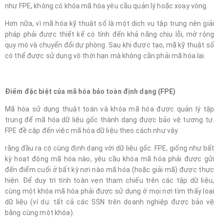
như FPE, không có khóa mã hóa yêu cầu quản lý hoặc xoay vòng.
Hơn nữa, vì mã hóa kỹ thuật số là một dịch vụ tập trung nên giải
pháp phải được thiết kế có tính đến khả năng chịu lỗi, mở rộng
quy mô và chuyển đổi dự phòng. Sau khi được tạo, mã kỹ thuật số
có thể được sử dụng vô thời hạn mà không cần phải mã hóa lại.
Điểm đặc biệt của mã hóa bảo toàn định dạng (FPE)
Mã hóa sử dụng thuật toán và khóa mã hóa được quản lý tập
trung để mã hóa dữ liệu gốc thành dạng được bảo vệ tương tự.
FPE đề cập đến việc mã hóa dữ liệu theo cách như vậy
rằng đầu ra có cùng định dạng với dữ liệu gốc. FPE, giống như bất
kỳ hoạt động mã hóa nào, yêu cầu khóa mã hóa phải được gửi
đến điểm cuối ở bất kỳ nơi nào mã hóa (hoặc giải mã) được thực
hiện. Để duy trì tính toàn vẹn tham chiếu trên các tập dữ liệu,
cùng một khóa mã hóa phải được sử dụng ở mọi nơi tìm thấy loại
dữ liệu (ví dụ: tất cả các SSN trên doanh nghiệp được bảo vệ
bằng cùng một khóa).