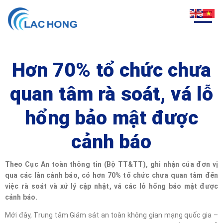
Hơn 70% tổ chức chưa
quan tâm rà soát, vá lỗ
hổng bảo mật được
cảnh báo
Theo Cục An toàn thông tin (Bộ TT&TT), ghi nhận của đơn vị
qua các lần cảnh báo, có hơn 70% tổ chức chưa quan tâm đến
việc rà soát và xử lý cập nhật, vá các lỗ hổng bảo mật được
cảnh báo.
Mới đây, Trung tâm Giám sát an toàn không gian mạng quốc gia –