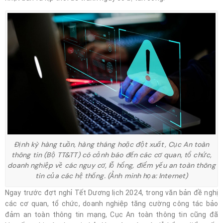
Định kỳ hàng tuần, hàng tháng hoặc đột xuất, Cục An toàn
thông tin (Bộ TT&TT) có cảnh báo đến các cơ quan, tổ chức,
doanh nghiệp về các nguy cơ, lỗ hổng, điểm yếu an toàn thông
tin của các hệ thống. (Ảnh minh họa: Internet)
Ngay trước đợt nghỉ Tết Dương lịch 2024, trong văn bản đề nghị
các cơ quan, tổ chức, doanh nghiệp tăng cường công tác bảo
đảm an toàn thông tin mạng, Cục An toàn thông tin cũng đã