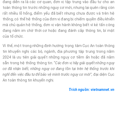
đang diễn ra là các cơ quan, đơn vị tập trung vào đầu tư cho an
toàn thông tin trước những nguy cơ mới, nhưng lại quên rằng còn
rất nhiều lỗ hổng, điểm yếu đã biết nhưng chưa được vá trên hệ
thống; có thể hệ thống của đơn vị đang bị chiếm quyền điều khiển
mà chủ quản hệ thống, đơn vị vận hành không biết vì kẻ tấn công
đang nằm im chờ thời cơ hoặc đang đánh cắp thông tin, bí mật
của tổ chức.
Vì thế, một trong những định hướng trọng tâm Cục An toàn thông
tin khuyến nghị các bộ, ngành, địa phương tập trung trong năm
2024 là ưu tiên giải quyết những nguy cơ tiềm ẩn hoặc đã nằm
sẵn trong hệ thống thông tin. “
Các đơn vị hãy giải quyết những nguy
cơ đã nhận biết, những nguy cơ đang tồn tại trên hệ thống trước khi
nghĩ đến việc đầu tư để bảo vệ mình trước nguy cơ mới”
, đại diện Cục
An toàn thông tin khuyến nghị.
Trích nguồn: vietnamnet.vn