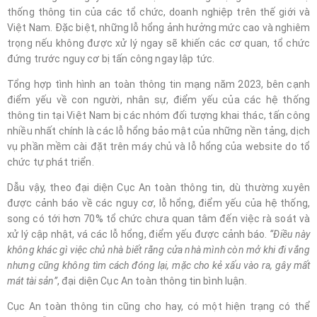
thống thông tin của các tổ chức, doanh nghiệp trên thế giới và
Việt Nam. Đặc biệt, những lỗ hổng ảnh hưởng mức cao và nghiêm
trọng nếu không được xử lý ngay sẽ khiến các cơ quan, tổ chức
đứng trước nguy cơ bị tấn công ngay lập tức.
Tổng hợp tình hình an toàn thông tin mạng năm 2023, bên cạnh
điểm yếu về con người, nhân sự, điểm yếu của các hệ thống
thông tin tại Việt Nam bị các nhóm đối tượng khai thác, tấn công
nhiều nhất chính là các lỗ hổng bảo mật của những nền tảng, dịch
vụ phần mềm cài đặt trên máy chủ và lỗ hổng của website do tổ
chức tự phát triển.
Dẫu vậy, theo đại diện Cục An toàn thông tin, dù thường xuyên
được cảnh báo về các nguy cơ, lỗ hổng, điểm yếu của hệ thống,
song có tới hơn 70% tổ chức chưa quan tâm đến việc rà soát và
xử lý cập nhật, vá các lỗ hổng, điểm yếu được cảnh báo.
“Điều này
không khác gì việc chủ nhà biết rằng cửa nhà mình còn mở khi đi vắng
nhưng cũng không tìm cách đóng lại, mặc cho kẻ xấu vào ra, gây mất
mát tài sản”
, đại diện Cục An toàn thông tin bình luận.
Cục An toàn thông tin cũng cho hay, có một hiện trạng có thể