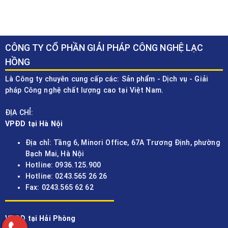
CÔNG TY CỔ PHẦN GIẢI PHÁP CÔNG NGHỆ LẠC
HỒNG
Là Công ty chuyên cung cấp các: Sản phẩm - Dịch vụ - Giải
pháp Công nghệ chất lượng cao tại Việt Nam.
ĐỊA CHỈ:
VPĐD tại Hà Nội
Địa chỉ: Tầng 6, Minori Office, 67A Trương Định, phường
Bạch Mai, Hà Nội
Hotline: 0936.125.900
Hotline: 0243.565 26 26
Fax: 0243.565 62 62
VPĐD tại Hải Phòng