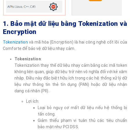
1. Bảo mật dữ liệu bằng Tokenization và
Encryption
Tokenization
và mã hóa (Encryption) là hai công nghệ cốt lõi của
Comforte để bảo vệ dữ liệu nhạy cảm.
Tokenization
:
Tokenization thay thế dữ liệu nhạy cảm bằng các mã token
không liên quan, giúp dữ liệu trở nên vô nghĩa đối với kẻ xâm
nhập. Điều này đặc biệt hữu ích trong các hệ thống xử lý dữ
liệu như thông tin thẻ tín dụng (PAN) hoặc dữ liệu nhận
dạng cá nhân (PII).
Lợi ích:
Loại bỏ nguy cơ mất dữ liệu nếu hệ thống bị
tấn công.
Giảm thiểu phạm vi tuân thủ các tiêu chuẩn
bảo mật như PCI DSS.