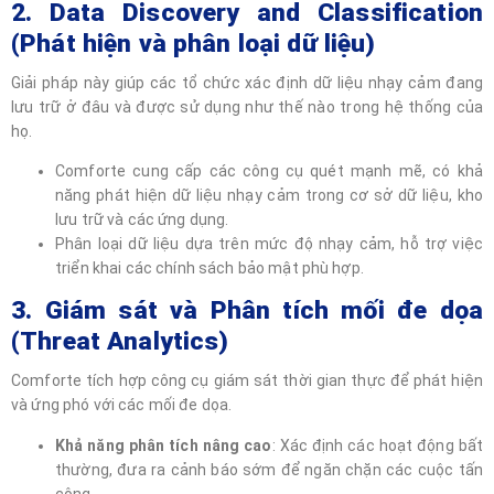
2. Data Discovery and Classification
(Phát hiện và phân loại dữ liệu)
Giải pháp này giúp các tổ chức xác định dữ liệu nhạy cảm đang
lưu trữ ở đâu và được sử dụng như thế nào trong hệ thống của
họ.
Comforte cung cấp các công cụ quét mạnh mẽ, có khả
năng phát hiện dữ liệu nhạy cảm trong cơ sở dữ liệu, kho
lưu trữ và các ứng dụng.
Phân loại dữ liệu dựa trên mức độ nhạy cảm, hỗ trợ việc
triển khai các chính sách bảo mật phù hợp.
3. Giám sát và Phân tích mối đe dọa
(Threat Analytics)
Comforte tích hợp công cụ giám sát thời gian thực để phát hiện
và ứng phó với các mối đe dọa.
Khả năng phân tích nâng cao
: Xác định các hoạt động bất
thường, đưa ra cảnh báo sớm để ngăn chặn các cuộc tấn
công.