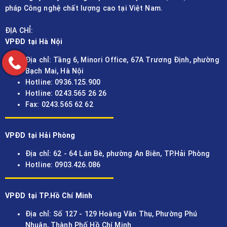
pháp Công nghệ chất lượng cao tại Việt Nam.
ĐỊA CHỈ:
VPĐD tại Hà Nội
Địa chỉ: Tầng 6, Minori Office, 67A Trương Định, phường
Bạch Mai, Hà Nội
Hotline: 0936.125.900
Hotline: 0243.565 26 26
Fax: 0243.565 62 62
VPĐD tại Hải Phòng
Địa chỉ: 62 - 64 Lán Bè, phường An Biên, TP.Hải Phòng
Hotline: 0903.426.086
VPĐD tại TP.Hồ Chí Minh
Địa chỉ: Số 127 - 129 Hoàng Văn Thụ, Phường Phú
Nhuận, Thành Phố Hồ Chí Minh