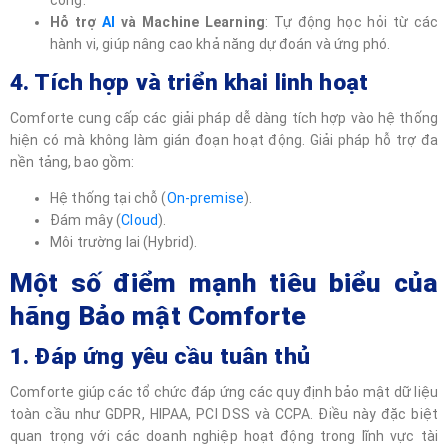
Hỗ trợ
AI
và Machine Learning
: Tự động học hỏi từ các
hành vi, giúp nâng cao khả năng dự đoán và ứng phó.
4. Tích hợp và triển khai linh hoạt
Comforte cung cấp các giải pháp dễ dàng tích hợp vào hệ thống
hiện có mà không làm gián đoạn hoạt động. Giải pháp hỗ trợ đa
nền tảng, bao gồm:
Hệ thống tại chỗ (
On-premise
).
Đám mây (
Cloud
).
Môi trường lai (Hybrid).
Một số điểm mạnh tiêu biểu của
hãng Bảo mật Comforte
1. Đáp ứng yêu cầu tuân thủ
Comforte giúp các tổ chức đáp ứng các quy định bảo mật dữ liệu
toàn cầu như GDPR, HIPAA, PCI DSS và CCPA. Điều này đặc biệt
quan trọng với các doanh nghiệp hoạt động trong lĩnh vực tài