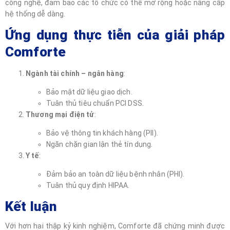
công nghệ, đảm bảo các tổ chức có thể mở rộng hoặc nâng cấp
hệ thống dễ dàng.
Ứng dụng thực tiễn của giải pháp
Comforte
Ngành tài chính – ngân hàng
:
Bảo mật dữ liệu giao dịch.
Tuân thủ tiêu chuẩn PCI DSS.
Thương mại điện tử
:
Bảo vệ thông tin khách hàng (PII).
Ngăn chặn gian lận thẻ tín dụng.
Y tế
:
Đảm bảo an toàn dữ liệu bệnh nhân (PHI).
Tuân thủ quy định HIPAA.
Kết luận
Với hơn hai thập kỷ kinh nghiệm, Comforte đã chứng minh được