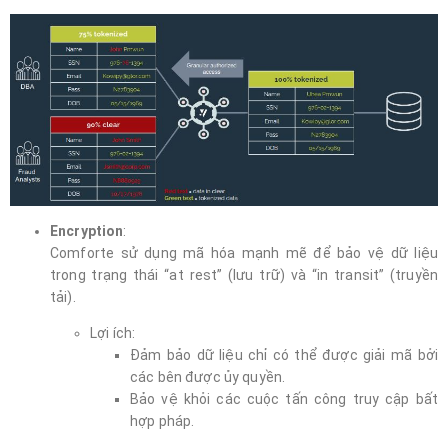
Encryption
:
Comforte sử dụng mã hóa mạnh mẽ để bảo vệ dữ liệu
trong trạng thái “at rest” (lưu trữ) và “in transit” (truyền
tải).
Lợi ích:
Đảm bảo dữ liệu chỉ có thể được giải mã bởi
các bên được ủy quyền.
Bảo vệ khỏi các cuộc tấn công truy cập bất
hợp pháp.