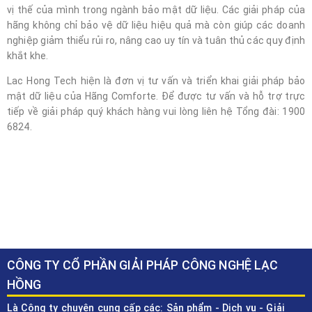
vị thế của mình trong ngành bảo mật dữ liệu. Các giải pháp của
hãng không chỉ bảo vệ dữ liệu hiệu quả mà còn giúp các doanh
nghiệp giảm thiểu rủi ro, nâng cao uy tín và tuân thủ các quy định
khắt khe.
Lac Hong Tech hiện là đơn vị tư vấn và triển khai giải pháp bảo
mật dữ liệu của Hãng Comforte. Để được tư vấn và hỗ trợ trực
tiếp về giải pháp quý khách hàng vui lòng liên hệ Tổng đài: 1900
6824.
CÔNG TY CỔ PHẦN GIẢI PHÁP CÔNG NGHỆ LẠC
HỒNG
Là Công ty chuyên cung cấp các: Sản phẩm - Dịch vụ - Giải