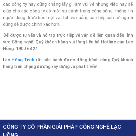
các công ty này cũng chẳng lấy gì làm vui vẻ nhưng việc này sẽ
giúp cho các công ty có một sự cạnh trang công bằng, thông tin
người dùng được bảo mật và dịch vụ quảng cáo tiếp cận tới người
dùng sẽ được chính xác hơn.
Để được tư vấn và hỗ trợ trực tiếp về vấn đề liên quan đến lĩnh
vực Công nghệ, Quý khách hàng vui lòng liên hệ Hotline của Lạc
Hồng: 1900 68 24.
Lạc Hồng Tech
rất hân hạnh được đồng hành cùng Quý khách
hàng trên chặng đường xây dựng và phát triển!
CÔNG TY CỔ PHẦN GIẢI PHÁP CÔNG NGHỆ LẠC
HỒNG