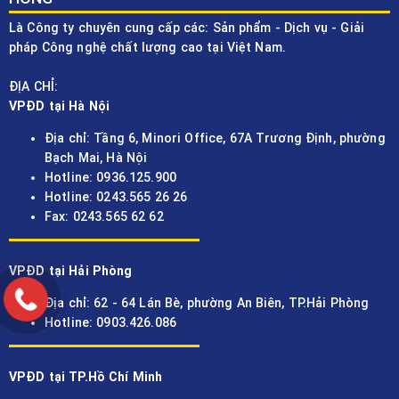
Là Công ty chuyên cung cấp các: Sản phẩm - Dịch vụ - Giải
pháp Công nghệ chất lượng cao tại Việt Nam.
ĐỊA CHỈ:
VPĐD tại Hà Nội
Địa chỉ: Tầng 6, Minori Office, 67A Trương Định, phường
Bạch Mai, Hà Nội
Hotline: 0936.125.900
Hotline: 0243.565 26 26
Fax: 0243.565 62 62
VPĐD tại Hải Phòng
Địa chỉ: 62 - 64 Lán Bè, phường An Biên, TP.Hải Phòng
Hotline: 0903.426.086
VPĐD tại TP.Hồ Chí Minh