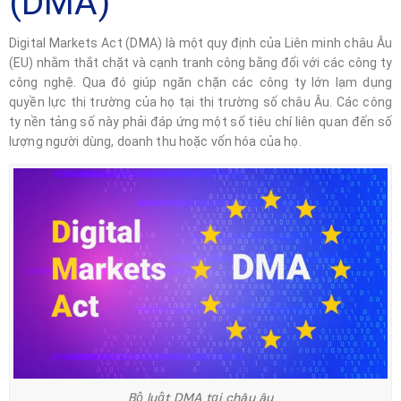
(DMA)
Digital Markets Act (DMA) là một quy định của Liên minh châu Âu
(EU) nhằm thắt chặt và cạnh tranh công bằng đối với các công ty
công nghệ. Qua đó giúp ngăn chặn các công ty lớn lạm dụng
quyền lực thị trường của họ tại thị trường số châu Âu. Các công
ty nền tảng số này phải đáp ứng một số tiêu chí liên quan đến số
lượng người dùng, doanh thu hoặc vốn hóa của họ.
Bộ luật DMA tại châu âu