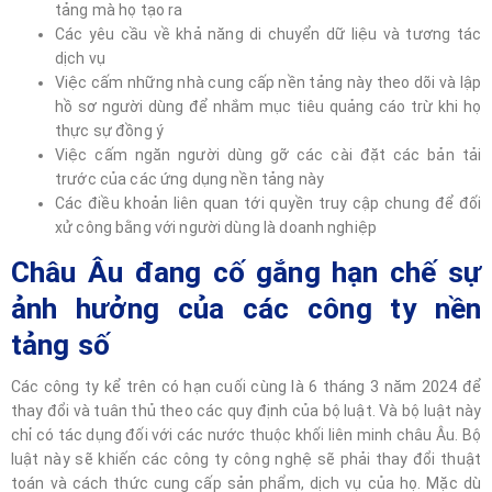
tảng mà họ tạo ra
Các yêu cầu về khả năng di chuyển dữ liệu và tương tác
dịch vụ
Việc cấm những nhà cung cấp nền tảng này theo dõi và lập
hồ sơ người dùng để nhắm mục tiêu quảng cáo trừ khi họ
thực sự đồng ý
Việc cấm ngăn người dùng gỡ các cài đặt các bản tải
trước của các ứng dụng nền tảng này
Các điều khoản liên quan tới quyền truy cập chung để đối
xử công bằng với người dùng là doanh nghiệp
Châu Âu đang cố gắng hạn chế sự
ảnh hưởng của các công ty nền
tảng số
Các công ty kể trên có hạn cuối cùng là 6 tháng 3 năm 2024 để
thay đổi và tuân thủ theo các quy định của bộ luật. Và bộ luật này
chỉ có tác dụng đối với các nước thuộc khối liên minh châu Âu. Bộ
luật này sẽ khiến các công ty công nghệ sẽ phải thay đổi thuật
toán và cách thức cung cấp sản phẩm, dịch vụ của họ. Mặc dù