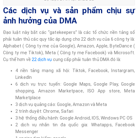
Các dịch vụ và sản phẩm chịu sự
ảnh hưởng của DMA
Đạo luật này bắt các “gatekeepers” là các tổ chức nền tảng số
phải tuân thủ các quy tắc áp dụng cho 22 dịch vụ của 6 công ty là:
Alphabet ( Công ty mẹ của Google), Amazon, Apple, ByteDance (
Công ty mẹ Tiktok), Meta ( Công ty mẹ Facebook) và Microsoft.
Cụ thể hơn về
22 dịch vụ
cung cấp phải tuân thủ DMA đó là:
4 nền tảng mạng xã hội: Tiktok, Facebook, Instargram,
Linkedln
6 dịch vụ trực tuyến: Google Maps, Google Play, Google
shopping, Amazon Marketpace, ISO App store, Meta
Marketplace
3 dịch vụ quảng cáo: Google, Amazon và Meta
2 trình duyệt: Chrome, Safari
3 hệ thống điều hành: Google Android, IOS, Windows PC OS
2 dịch vụ nhắn tin đa quốc gia: Whatapps, Facebook
Messenger