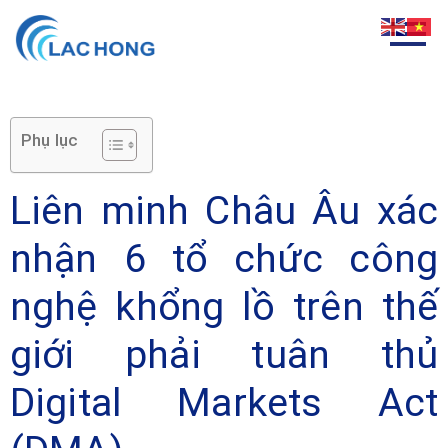
Phụ lục
Liên minh Châu Âu xác
nhận 6 tổ chức công
nghệ khổng lồ trên thế
giới phải tuân thủ
Digital Markets Act