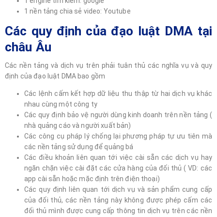
1 engine tìm kiếm: google
1 nền tảng chia sẻ video: Youtube
Các quy định của đạo luật DMA tại
châu Âu
Các nền tảng và dịch vụ trên phải tuân thủ các nghĩa vụ và quy
định của đạo luật DMA bao gồm
Các lệnh cấm kết hợp dữ liệu thu thập từ hai dịch vụ khác
nhau cùng một công ty
Các quy định bảo vệ người dùng kinh doanh trên nền tảng (
nhà quảng cáo và người xuất bản)
Các công cụ pháp lý chống lại phương pháp tự ưu tiên mà
các nền tảng sử dụng để quảng bá
Các điều khoản liên quan tới việc cài sẵn các dịch vụ hay
ngăn chặn việc cài đặt các cửa hàng của đối thủ ( VD: các
app cài sẵn hoặc mặc định trên điện thoại)
Các quy định liên quan tới dịch vụ và sản phẩm cung cấp
của đối thủ, các nền tảng này không được phép cấm các
đối thủ mình được cung cấp thông tin dịch vụ trên các nền