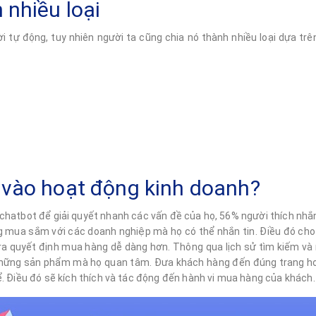
 nhiều loại
ời tự động, tuy nhiên người ta cũng chia nó thành nhiều loại dựa tr
 vào hoạt động kinh doanh?
hatbot để giải quyết nhanh các vấn đề của họ, 56% người thích nhắn 
g mua sắm với các doanh nghiệp mà họ có thể nhắn tin. Điều đó cho
 ra quyết định mua hàng dễ dàng hơn. Thông qua lịch sử tìm kiếm v
 những sản phẩm mà họ quan tâm. Đưa khách hàng đến đúng trang ho
. Điều đó sẽ kích thích và tác động đến hành vi mua hàng của khách.