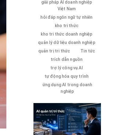
giải pháp AI doanh nghiệp
Việt Nam
hỏi đáp ngôn ngữ tự nhiên
kho tri thức
kho tri thức doanh nghiệp
quản lý dữ liệu doanh nghiệp
quản trị tri thức
Tin tức
trích dẫn nguồn
trợ lý công vụ AI
tự động hóa quy trình
ứng dụng AI trong doanh
nghiệp