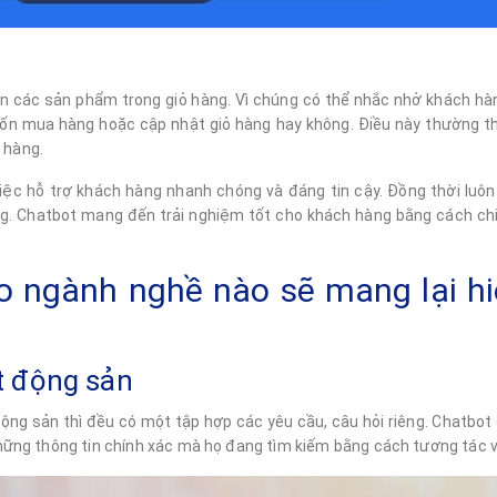
uên các sản phẩm trong giỏ hàng. Vì chúng có thể nhắc nhở khách h
muốn mua hàng hoặc cập nhật giỏ hàng hay không. Điều này thường 
 hàng.
iệc hỗ trợ khách hàng nhanh chóng và đáng tin cậy. Đồng thời luô
ng. Chatbot mang đến trải nghiệm tốt cho khách hàng bằng cách ch
o ngành nghề nào sẽ mang lại h
t động sản
ộng sản thì đều có một tập hợp các yêu cầu, câu hỏi riêng. Chatbot
ững thông tin chính xác mà họ đang tìm kiếm bằng cách tương tác v