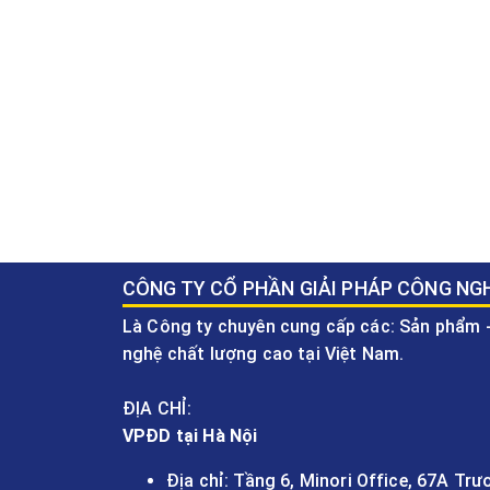
CÔNG TY CỔ PHẦN GIẢI PHÁP CÔNG NG
Là Công ty chuyên cung cấp các: Sản phẩm -
nghệ chất lượng cao tại Việt Nam.
ĐỊA CHỈ:
VPĐD tại Hà Nội
Địa chỉ: Tầng 6, Minori Office, 67A Tr