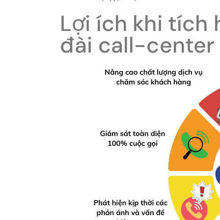
Lợi ích khi tíc
đài call-center