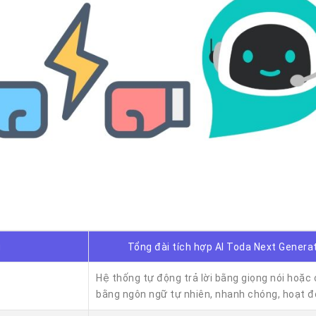
g
Tổng đài tích hợp AI Toda Next Genera
Hệ thống tự động trả lời bằng giọng nói hoặc 
bằng ngôn ngữ tự nhiên, nhanh chóng, hoạt 