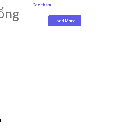
Đọc thêm
tổng
Load More