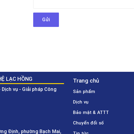
HỆ LẠC HỒNG
Trang chủ
 Dịch vụ - Giải pháp Công
Sản phẩm
Dịch vụ
Bảo mật & ATTT
Chuyển đổi số
ương Định, phường Bạch Mai,
Tin tức