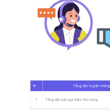
#
Tổng đài truyền thốn
1
Tổng đài viên gọi điện thủ công