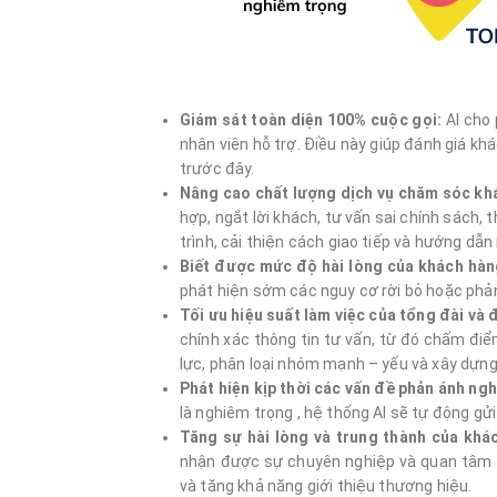
Giám sát toàn diện 100% cuộc gọi:
AI cho 
nhân viên hỗ trợ. Điều này giúp đánh giá kh
trước đây.
Nâng cao chất lượng dịch vụ chăm sóc kh
hợp, ngắt lời khách, tư vấn sai chính sách,
trình, cải thiện cách giao tiếp và hướng dẫn 
Biết được mức độ hài lòng của khách hàn
phát hiện sớm các nguy cơ rời bỏ hoặc phản 
T
ối ưu hiệu suất làm việc của tổng đài và đ
chính xác thông tin tư vấn, từ đó chấm điể
lực, phân loại nhóm mạnh – yếu và xây dựng
Phát hiện kịp thời các vấn đề phản ánh ng
là nghiêm trọng , hệ thống AI sẽ tự động gử
Tăng sự hài lòng và trung thành của khá
nhận được sự chuyên nghiệp và quan tâm từ
và tăng khả năng giới thiệu thương hiệu.