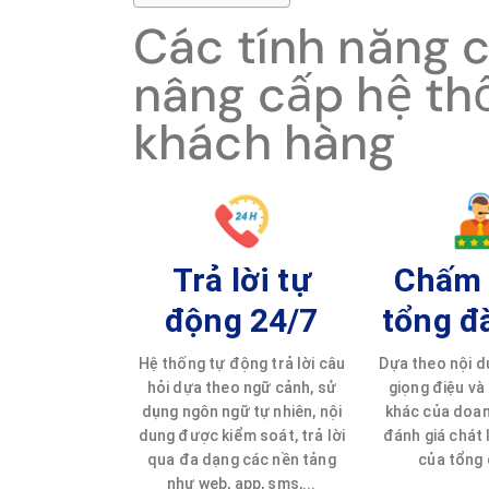
Các tính năng 
nâng cấp hệ th
khách hàng
Trả lời tự
Chấm
động 24/7
tổng đà
Hệ thống tự động trả lời câu
Dựa theo nội d
hỏi dựa theo ngữ cảnh, sử
giọng điệu và 
dụng ngôn ngữ tự nhiên, nội
khác của doan
dung được kiểm soát, trả lời
đánh giá chát 
qua đa dạng các nền tảng
của tổng 
như web, app, sms,...