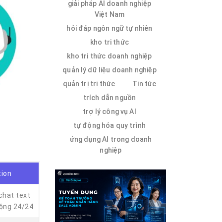
giải pháp AI doanh nghiệp
Việt Nam
hỏi đáp ngôn ngữ tự nhiên
kho tri thức
kho tri thức doanh nghiệp
quản lý dữ liệu doanh nghiệp
quản trị tri thức
Tin tức
trích dẫn nguồn
trợ lý công vụ AI
tự động hóa quy trình
ứng dụng AI trong doanh
nghiệp
tion
chat text
động 24/24