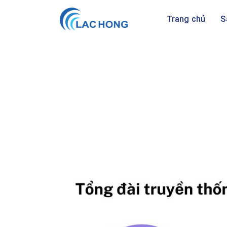
Trang chủ
S