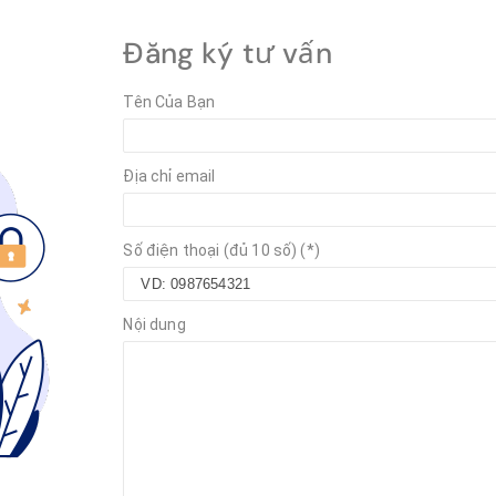
Đăng ký tư vấn
Tên Của Bạn
Địa chỉ email
Số điện thoại (đủ 10 số) (*)
Nội dung