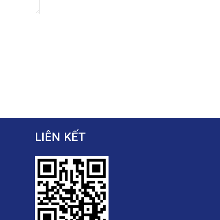
LIÊN KẾT