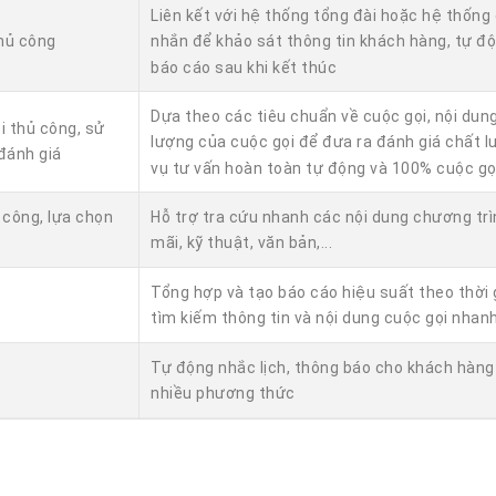
Liên kết với hệ thống tổng đài hoặc hệ thống 
thủ công
nhắn để khảo sát thông tin khách hàng, tự đ
báo cáo sau khi kết thúc
Dựa theo các tiêu chuẩn về cuộc gọi, nội dun
i thủ công, sử
lượng của cuộc gọi để đưa ra đánh giá chất l
đánh giá
vụ tư vấn hoàn toàn tự động và 100% cuộc gọ
ủ công, lựa chọn
Hỗ trợ tra cứu nhanh các nội dung chương tr
mãi, kỹ thuật, văn bản,...
Tổng hợp và tạo báo cáo hiệu suất theo thời 
tìm kiếm thông tin và nội dung cuộc gọi nhan
Tự động nhắc lịch, thông báo cho khách hàng
nhiều phương thức