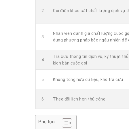
2
Gọi điện khảo sát chất lượng dịch vụ 
Nhân viên đánh giá chất lượng cuộc gọ
3
dụng phương pháp bốc ngẫu nhiên để 
Tra cứu thông tin dịch vụ, kỹ thuật th
4
kịch bản cuộc gọi
5
Không tổng hợp dữ liệu, khó tra cứu
6
Theo dõi lịch hẹn thủ công
Phụ lục