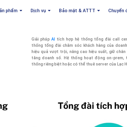
ản phẩm
Dịch vụ
Bảo mật & ATTT
Chuyển 
Giải pháp
AI
tích hợp hệ thống tổng đài call ce
thống tổng đài chăm sóc khách hàng của doanh
hiệu quả vượt trội, nâng cao hiệu suất, giữ chân
tăng doanh số. Hệ thống hoạt động on-prem, 
thống riêng biệt hoặc có thể thuê server của Lạc 