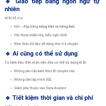
🔹 Giao tiếp bằng ngôn ngữ tự
nhiên
AI BI hỗ trợ:
Hỏi – đáp bằng
tiếng Việt và tiếng Anh
Hội thoại nhiều lớp, hiểu ngữ cảnh
Khai thác dữ liệu dễ dàng như trò chuyện
🔹 Ai cũng có thể sử dụng
Từ lãnh đạo đến nhân viên đều có thể sử dụng AI BI:
Không yêu cầu kiến thức BI chuyên sâu
Không cần lập trình SQL
Giảm phụ thuộc vào Data Analyst
🔹 Tiết kiệm thời gian và chi phí