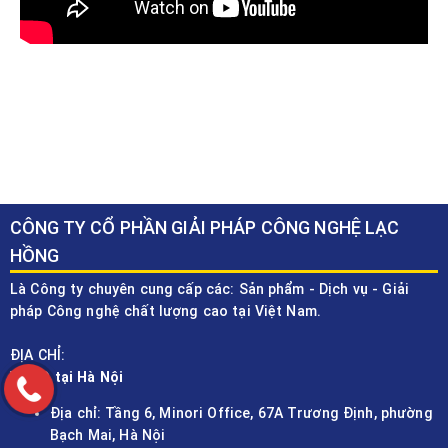
CÔNG TY CỔ PHẦN GIẢI PHÁP CÔNG NGHỆ LẠC
HỒNG
Là Công ty chuyên cung cấp các: Sản phẩm - Dịch vụ - Giải
pháp Công nghệ chất lượng cao tại Việt Nam.
ĐỊA CHỈ:
VPĐD tại Hà Nội
Địa chỉ: Tầng 6, Minori Office, 67A Trương Định, phường
Bạch Mai, Hà Nội