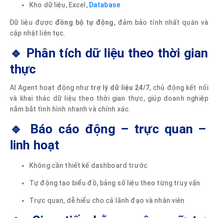
Kho dữ liệu, Excel,
Database
Dữ liệu được
đồng bộ tự động
, đảm bảo tính nhất quán và
cập nhật liên tục.
🔹 Phân tích dữ liệu theo thời gian
thực
AI Agent hoạt động như
trợ lý dữ liệu 24/7
, chủ động kết nối
và khai thác dữ liệu theo thời gian thực, giúp doanh nghiệp
nắm bắt tình hình nhanh và chính xác.
🔹 Báo cáo động – trực quan –
linh hoạt
Không cần thiết kế dashboard trước
Tự động tạo biểu đồ, bảng số liệu theo từng truy vấn
Trực quan, dễ hiểu cho cả lãnh đạo và nhân viên