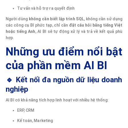
Tư vấn và hỗ trợ ra quyết định
Người dùng
không cần biết lập trình SQL
, không cần sử dụng
các công cụ BI phức tạp, chỉ cần
đặt câu hỏi bằng tiếng Việt
hoặc tiếng Anh
, AI BI sẽ tự động xử lý và trả về kết quả phù
hợp.
Những ưu điểm nổi bật
của phần mềm AI BI
🔹 Kết nối đa nguồn dữ liệu doanh
nghiệp
AI BI có khả năng tích hợp linh hoạt với nhiều hệ thống:
ERP, CRM
Kế toán, Marketing