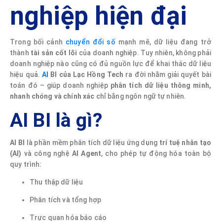
nghiệp hiện đại
Trong bối cảnh
chuyển đổi số
mạnh mẽ, dữ liệu đang trở
thành
tài sản cốt lõi
của doanh nghiệp. Tuy nhiên, không phải
doanh nghiệp nào cũng có đủ nguồn lực để khai thác dữ liệu
hiệu quả.
AI
BI của Lạc Hồng Tech
ra đời nhằm giải quyết bài
toán đó – giúp doanh nghiệp
phân tích dữ liệu thông minh,
nhanh chóng và chính xác
chỉ bằng ngôn ngữ tự nhiên.
AI BI là gì?
AI BI
là phần mềm phân tích dữ liệu ứng dụng
trí tuệ nhân tạo
(AI)
và công nghệ
AI Agent
, cho phép tự động hóa toàn bộ
quy trình:
Thu thập dữ liệu
Phân tích và tổng hợp
Trực quan hóa báo cáo