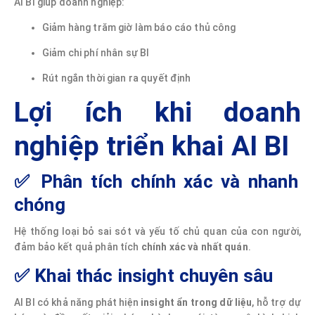
AI BI giúp doanh nghiệp:
Giảm hàng trăm giờ làm báo cáo thủ công
Giảm chi phí nhân sự BI
Rút ngắn thời gian ra quyết định
Lợi ích khi doanh
nghiệp triển khai AI BI
✅ Phân tích chính xác và nhanh
chóng
Hệ thống loại bỏ sai sót và yếu tố chủ quan của con người,
đảm bảo kết quả phân tích
chính xác và nhất quán
.
✅ Khai thác insight chuyên sâu
AI BI có khả năng phát hiện
insight ẩn trong dữ liệu
, hỗ trợ dự