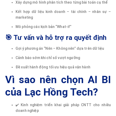
Xây dựng mô hình phân tích theo từng bài toán cụ thể
Kết hợp dữ liệu kinh doanh – tài chính – nhân sự –
marketing
Mô phỏng các kịch bản “What-if”
🎯 Tư vấn và hỗ trợ ra quyết định
Gợi ý phương án “Nên – Không nên” dựa trên dữ liệu
Cảnh báo sớm khi chỉ số vượt ngưỡng
Đề xuất hành động tối ưu hiệu quả vận hành
Vì sao nên chọn AI BI
của Lạc Hồng Tech?
✔️ Kinh nghiệm triển khai giải pháp CNTT cho nhiều
doanh nghiệp