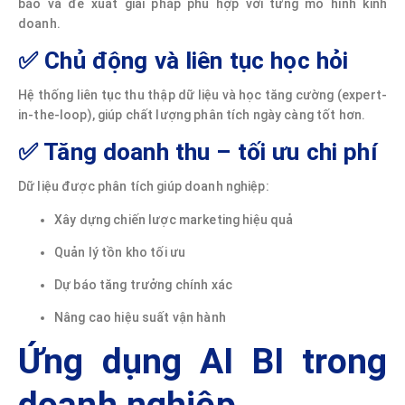
báo và đề xuất giải pháp phù hợp với từng mô hình kinh
doanh.
✅ Chủ động và liên tục học hỏi
Hệ thống liên tục thu thập dữ liệu và học tăng cường (expert-
in-the-loop), giúp chất lượng phân tích ngày càng tốt hơn.
✅ Tăng doanh thu – tối ưu chi phí
Dữ liệu được phân tích giúp doanh nghiệp:
Xây dựng chiến lược marketing hiệu quả
Quản lý tồn kho tối ưu
Dự báo tăng trưởng chính xác
Nâng cao hiệu suất vận hành
Ứng dụng AI BI trong
doanh nghiệp