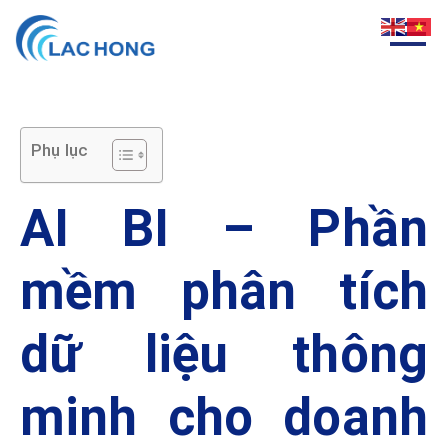
Phụ lục
AI BI – Phần
mềm phân tích
dữ liệu thông
minh cho doanh