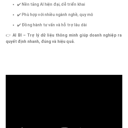
✔️ Nền tảng AI hiện đại, dễ triển khai
✔️ Phù hợp với nhiều ngành nghề, quy mô
✔️ Đồng hành tư vấn và hỗ trợ lâu dài
👉
AI BI – Trợ lý dữ liệu thông minh giúp doanh nghiệp ra
quyết định nhanh, đúng và hiệu quả.