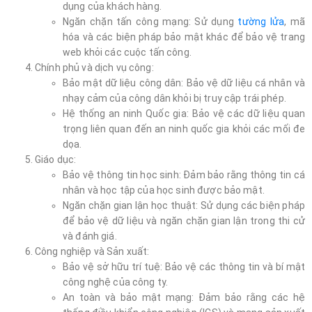
dụng của khách hàng.
Ngăn chặn tấn công mạng: Sử dụng
tường lửa
, mã
hóa và các biện pháp bảo mật khác để bảo vệ trang
web khỏi các cuộc tấn công.
Chính phủ và dịch vụ công:
Bảo mật dữ liệu công dân: Bảo vệ dữ liệu cá nhân và
nhạy cảm của công dân khỏi bị truy cập trái phép.
Hệ thống an ninh Quốc gia: Bảo vệ các dữ liệu quan
trọng liên quan đến an ninh quốc gia khỏi các mối đe
dọa.
Giáo dục:
Bảo vệ thông tin học sinh: Đảm bảo rằng thông tin cá
nhân và học tập của học sinh được bảo mật.
Ngăn chặn gian lận học thuật: Sử dụng các biện pháp
để bảo vệ dữ liệu và ngăn chặn gian lận trong thi cử
và đánh giá.
Công nghiệp và Sản xuất:
Bảo vệ sở hữu trí tuệ: Bảo vệ các thông tin và bí mật
công nghệ của công ty.
An toàn và bảo mật mạng: Đảm bảo rằng các hệ