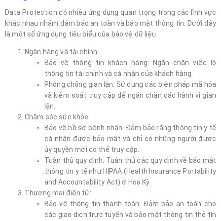
Data Protection có nhiều ứng dụng quan trọng trong các lĩnh vực
khác nhau nhằm đảm bảo an toàn và bảo mật thông tin. Dưới đây
là một số ứng dụng tiêu biểu của bảo vệ dữ liệu:
Ngân hàng và tài chính:
Bảo vệ thông tin khách hàng: Ngăn chặn việc lộ
thông tin tài chính và cá nhân của khách hàng.
Phòng chống gian lận: Sử dụng các biện pháp mã hóa
và kiểm soát truy cập để ngăn chặn các hành vi gian
lận.
Chăm sóc sức khỏe:
Bảo vệ hồ sơ bệnh nhân: Đảm bảo rằng thông tin y tế
cá nhân được bảo mật và chỉ có những người được
ủy quyền mới có thể truy cập.
Tuân thủ quy định: Tuân thủ các quy định về bảo mật
thông tin y tế như HIPAA (Health Insurance Portability
and Accountability Act) ở Hoa Kỳ.
Thương mại điện tử:
Bảo vệ thông tin thanh toán: Đảm bảo an toàn cho
các giao dịch trực tuyến và bảo mật thông tin thẻ tín