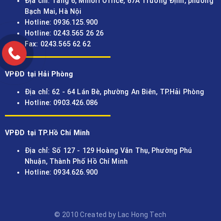
Địa chỉ: Tầng 6, Minori Office, 67A Trương Định, phường
Bạch Mai, Hà Nội
Hotline: 0936.125.900
Hotline: 0243.565 26 26
Fax: 0243.565 62 62
VPĐD tại Hải Phòng
Địa chỉ: 62 - 64 Lán Bè, phường An Biên, TP.Hải Phòng
Hotline: 0903.426.086
VPĐD tại TP.Hồ Chí Minh
Địa chỉ: Số 127 - 129 Hoàng Văn Thụ, Phường Phú
Nhuận, Thành Phố Hồ Chí Minh
Hotline: 0934.626.900
© 2010 Created by Lac Hong Tech