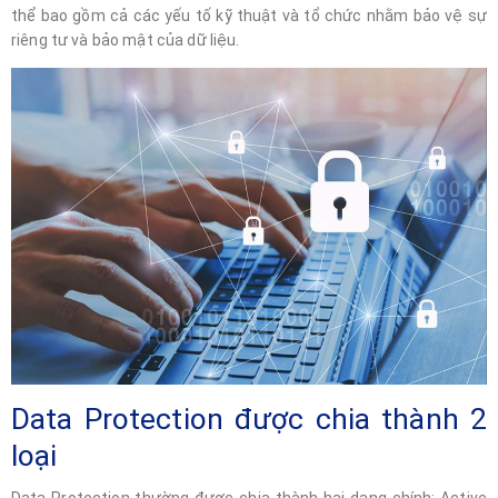
thể bao gồm cả các yếu tố kỹ thuật và tổ chức nhằm bảo vệ sự
riêng tư và bảo mật của dữ liệu.
Data Protection được chia thành 2
loại
Data Protection thường được chia thành hai dạng chính: Active