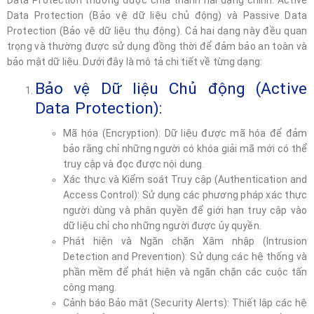
Data Protection (Bảo vệ dữ liệu chủ động) và Passive Data
Protection (Bảo vệ dữ liệu thụ động). Cả hai dạng này đều quan
trọng và thường được sử dụng đồng thời để đảm bảo an toàn và
bảo mật dữ liệu. Dưới đây là mô tả chi tiết về từng dạng:
Bảo vệ Dữ liệu Chủ động (Active
Data Protection):
Mã hóa (Encryption): Dữ liệu được mã hóa để đảm
bảo rằng chỉ những người có khóa giải mã mới có thể
truy cập và đọc được nội dung.
Xác thực và Kiểm soát Truy cập (Authentication and
Access Control): Sử dụng các phương pháp xác thực
người dùng và phân quyền để giới hạn truy cập vào
dữ liệu chỉ cho những người được ủy quyền.
Phát hiện và Ngăn chặn Xâm nhập (Intrusion
Detection and Prevention): Sử dụng các hệ thống và
phần mềm để phát hiện và ngăn chặn các cuộc tấn
công mạng.
Cảnh báo Bảo mật (Security Alerts): Thiết lập các hệ