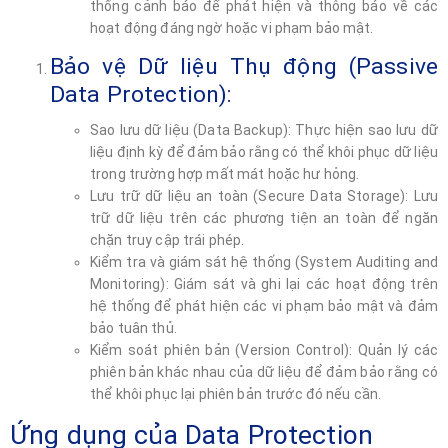
thống cảnh báo để phát hiện và thông báo về các
hoạt động đáng ngờ hoặc vi phạm bảo mật.
Bảo vệ Dữ liệu Thụ động (Passive
Data Protection):
Sao lưu dữ liệu (Data Backup): Thực hiện sao lưu dữ
liệu định kỳ để đảm bảo rằng có thể khôi phục dữ liệu
trong trường hợp mất mát hoặc hư hỏng.
Lưu trữ dữ liệu an toàn (Secure Data Storage): Lưu
trữ dữ liệu trên các phương tiện an toàn để ngăn
chặn truy cập trái phép.
Kiểm tra và giám sát hệ thống (System Auditing and
Monitoring): Giám sát và ghi lại các hoạt động trên
hệ thống để phát hiện các vi phạm bảo mật và đảm
bảo tuân thủ.
Kiểm soát phiên bản (Version Control): Quản lý các
phiên bản khác nhau của dữ liệu để đảm bảo rằng có
thể khôi phục lại phiên bản trước đó nếu cần.
Ứng dụng của Data Protection