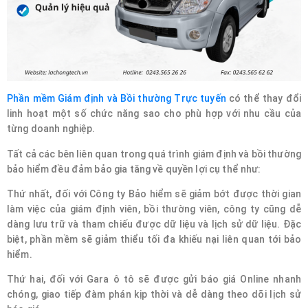
Phần mềm Giám định và Bồi thường Trực tuyến
có thể thay đổi
linh hoạt một số chức năng sao cho phù hợp với nhu cầu của
từng doanh nghiệp.
Tất cả các bên liên quan trong quá trình giám định và bồi thường
bảo hiểm đều đảm bảo gia tăng về quyền lợi cụ thể như:
Thứ nhất, đối với Công ty Bảo hiểm sẽ giảm bớt được thời gian
làm việc của giám định viên, bồi thường viên, công ty cũng dễ
dàng lưu trữ và tham chiếu được dữ liệu và lịch sử dữ liệu. Đặc
biệt, phần mềm sẽ giảm thiểu tối đa khiếu nại liên quan tới bảo
hiểm.
Thứ hai, đối với Gara ô tô sẽ được gửi báo giá Online nhanh
chóng, giao tiếp đàm phán kịp thời và dễ dàng theo dõi lịch sử