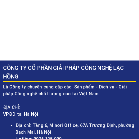
CÔNG TY CỔ PHẦN GIẢI PHÁP CÔNG NGHỆ LẠC
HỒNG
Là Công ty chuyên cung cấp các: Sản phẩm - Dịch vụ - Giải
pháp Công nghệ chất lượng cao tại Việt Nam.
ĐỊA CHỈ:
VPĐD tại Hà Nội
Địa chỉ: Tầng 6, Minori Office, 67A Trương Định, phường
Bạch Mai, Hà Nội