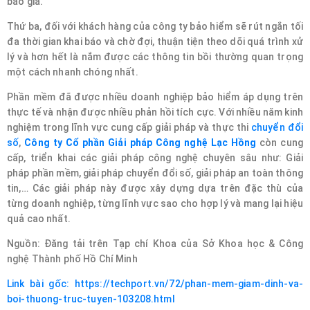
báo giá.
Thứ ba, đối với khách hàng của công ty bảo hiểm sẽ rút ngắn tối
đa thời gian khai báo và chờ đợi, thuận tiện theo dõi quá trình xử
lý và hơn hết là nắm được các thông tin bồi thường quan trọng
một cách nhanh chóng nhất.
Phần mềm đã được nhiều doanh nghiệp bảo hiểm áp dụng trên
thực tế và nhận được nhiều phản hồi tích cực. Với nhiều năm kinh
nghiệm trong lĩnh vực cung cấp giải pháp và thực thi
chuyển đổi
số
,
Công ty Cổ phần Giải pháp Công nghệ Lạc Hồng
còn cung
cấp, triển khai các giải pháp công nghệ chuyên sâu như: Giải
pháp phần mềm, giải pháp chuyển đổi số, giải pháp an toàn thông
tin,… Các giải pháp này được xây dựng dựa trên đặc thù của
từng doanh nghiệp, từng lĩnh vực sao cho hợp lý và mang lại hiệu
quả cao nhất.
Nguồn: Đăng tải trên Tạp chí Khoa của Sở Khoa học & Công
nghệ Thành phố Hồ Chí Minh
Link bài gốc: https://techport.vn/72/phan-mem-giam-dinh-va-
boi-thuong-truc-tuyen-103208.html