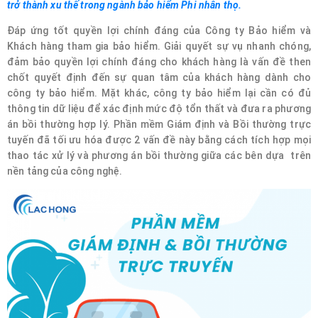
trở thành xu thế trong ngành bảo hiểm Phi nhân thọ.
Đáp ứng tốt quyền lợi chính đáng của Công ty Bảo hiểm và
Khách hàng tham gia bảo hiểm. Giải quyết sự vụ nhanh chóng,
đảm bảo quyền lợi chính đáng cho khách hàng là vấn đề then
chốt quyết định đến sự quan tâm của khách hàng dành cho
công ty bảo hiểm. Mặt khác, công ty bảo hiểm lại cần có đủ
thông tin dữ liệu để xác định mức độ tổn thất và đưa ra phương
án bồi thường hợp lý. Phần mềm Giám định và Bồi thường trực
tuyến đã tối ưu hóa được 2 vấn đề này bằng cách tích hợp mọi
thao tác xử lý và phương án bồi thường giữa các bên dựa trên
nền tảng của công nghệ.