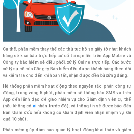
Cụ thể, phần mềm thay thế các thủ tục hồ sơ giấy tờ như: khách
hàng sẽ khai báo trực tiếp sự cố tai nạn lên trên App Mobile và
Công ty bảo hiểm sẽ điều phối, xử lý Online trực tiếp. Các bước
xử lý sự cố của Công ty Bảo hiểm đều được khách hàng theo dõi
và kiểm tra cho đến khi hoàn tất, nhận được đền bù xứng đáng.
Hệ thống phần mềm hoạt động theo nguyên tắc: phân công tự
động, trong vòng 5 phút, phần mềm sẽ thông báo SMS và trên
App đến lãnh đạo để giao nhiệm vụ cho Giám định viên cụ thể
(nếu không có
ai
nhận trước đó); và thông tin sẽ được báo đến
Ban Giám đốc nếu không có Giám định viên nhận nhiệm vụ khi
quá 10 phút.
Phần mềm giúp đảm bảo quản lý hoạt động khai thác và giám