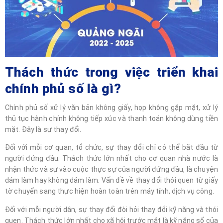
Thách thức trong việc triển khai
chính phủ số là gì?
Chính phủ số xử lý văn bản không giấy, họp không gặp mặt, xử lý
thủ tục hành chính không tiếp xúc và thanh toán không dùng tiền
mặt. Đây là sự thay đổi.
Đối với mỗi cơ quan, tổ chức, sự thay đổi chỉ có thể bắt đầu từ
người đứng đầu. Thách thức lớn nhất cho cơ quan nhà nước là
nhận thức và sự vào cuộc thực sự của người đứng đầu, là chuyện
dám làm hay không dám làm. Vấn đề về thay đổi thói quen từ giấy
tờ chuyển sang thực hiện hoàn toàn trên máy tính, dịch vụ công.
Đối với mỗi người dân, sự thay đổi đòi hỏi thay đổi kỹ năng và thói
quen. Thách thức lớn nhất cho xã hội trước mắt là kỹ năng số của