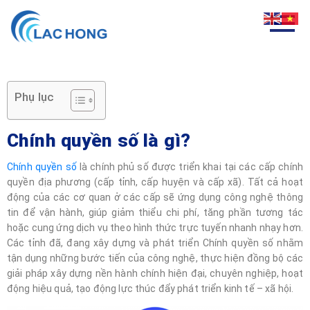
Phụ lục
Chính quyền số là gì?
Chính quyền số
là chính phủ số được triển khai tại các cấp chính
quyền địa phương (cấp tỉnh, cấp huyện và cấp xã). Tất cả hoạt
động của các cơ quan ở các cấp sẽ ứng dụng công nghệ thông
tin để vận hành, giúp giảm thiểu chi phí, tăng phần tương tác
hoặc cung ứng dịch vụ theo hình thức trực tuyến nhanh nhạy hơn.
Các tỉnh đã, đang xây dựng và phát triển Chính quyền số nhằm
tận dụng những bước tiến của công nghệ, thực hiện đồng bộ các
giải pháp xây dựng nền hành chính hiện đại, chuyên nghiệp, hoạt
động hiệu quả, tạo động lực thúc đẩy phát triển kinh tế – xã hội.