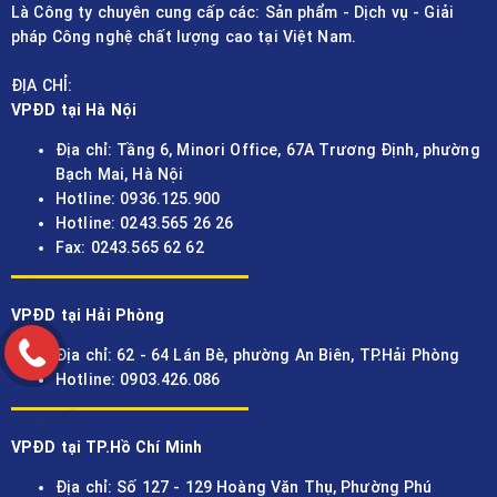
Là Công ty chuyên cung cấp các: Sản phẩm - Dịch vụ - Giải
pháp Công nghệ chất lượng cao tại Việt Nam.
ĐỊA CHỈ:
VPĐD tại Hà Nội
Địa chỉ: Tầng 6, Minori Office, 67A Trương Định, phường
Bạch Mai, Hà Nội
Hotline: 0936.125.900
Hotline: 0243.565 26 26
Fax: 0243.565 62 62
VPĐD tại Hải Phòng
Địa chỉ: 62 - 64 Lán Bè, phường An Biên, TP.Hải Phòng
Hotline: 0903.426.086
VPĐD tại TP.Hồ Chí Minh
Địa chỉ: Số 127 - 129 Hoàng Văn Thụ, Phường Phú