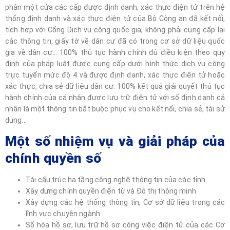
phận một cửa các cấp được định danh, xác thực điện tử trên hệ
thống định danh và xác thực điện tử của Bộ Công an đã kết nối,
tích hợp với Cổng Dịch vụ công quốc gia; không phải cung cấp lại
các thông tin, giấy tờ về dân cư đã có trong cơ sở dữ liệu quốc
gia về dân cư… 100% thủ tục hành chính đủ điều kiện theo quy
định của pháp luật được cung cấp dưới hình thức dịch vụ công
trực tuyến mức độ 4 và được định danh, xác thực điện tử hoặc
xác thực, chia sẻ dữ liệu dân cư. 100% kết quả giải quyết thủ tục
hành chính của cá nhân được lưu trữ điện tử với số định danh cá
nhân là một thông tin bắt buộc phục vụ cho kết nối, chia sẻ, tái sử
dụng…
Một số nhiệm vụ và giải pháp của
chính quyền số
Tái cấu trúc hạ tầng công nghệ thông tin của các tỉnh
Xây dựng chính quyền điện từ và Đô thị thông minh
Xây dựng các hệ thống thông tin, Cơ sở dữ liệu trong các
lĩnh vực chuyên ngành
Số hóa hồ sơ, lưu trữ hồ sơ công việc điện tử của các Cơ