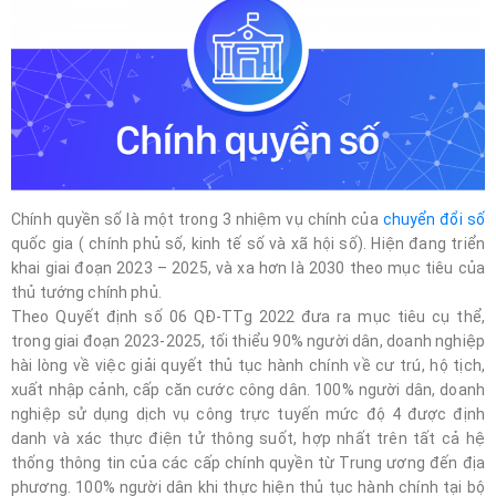
Chính quyền số là một trong 3 nhiệm vụ chính của
chuyển đổi số
quốc gia ( chính phủ số, kinh tế số và xã hội số). Hiện đang triển
khai giai đoạn 2023 – 2025, và xa hơn là 2030 theo mục tiêu của
thủ tướng chính phủ.
Theo Quyết định số 06 QĐ-TTg 2022 đưa ra mục tiêu cụ thể,
trong giai đoạn 2023-2025, tối thiểu 90% người dân, doanh nghiệp
hài lòng về việc giải quyết thủ tục hành chính về cư trú, hộ tịch,
xuất nhập cảnh, cấp căn cước công dân. 100% người dân, doanh
nghiệp sử dụng dịch vụ công trực tuyến mức độ 4 được định
danh và xác thực điện tử thông suốt, hợp nhất trên tất cả hệ
thống thông tin của các cấp chính quyền từ Trung ương đến địa
phương. 100% người dân khi thực hiện thủ tục hành chính tại bộ