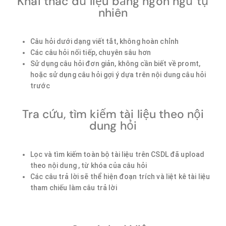
Khai thác dữ liệu bằng ngôn ngữ tự
nhiên​
Câu hỏi dưới dạng viết tắt, không hoàn chỉnh
Các câu hỏi nối tiếp, chuyên sâu hơn
Sử dụng câu hỏi đơn giản, không cần biết về promt,
hoặc sử dụng câu hỏi gợi ý dựa trên nội dung câu hỏi
trước
Tra cứu, tìm kiếm tài liệu theo nội
dung hỏi
Lọc và tìm kiếm toàn bộ tài liệu trên CSDL đã upload
theo nội dung , từ khóa của câu hỏi
Các câu trả lời sẽ thể hiện đoạn trích và liệt kê tài liệu
tham chiếu làm câu trả lời