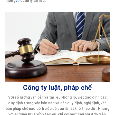
thống
AI
quản lý tài liệu.
Công ty luật, pháp chế
Với số lượng văn bản và tài liệu khổng lồ, việc xác định các
quy định trong văn bản nào và các quy định, nghị định, văn
bản pháp chế nào có trước có sau là rất khó theo dõi. Nhưng
với AI quản lý và xử lý tài liệu, chỉ với một câu hỏi đơn giản,