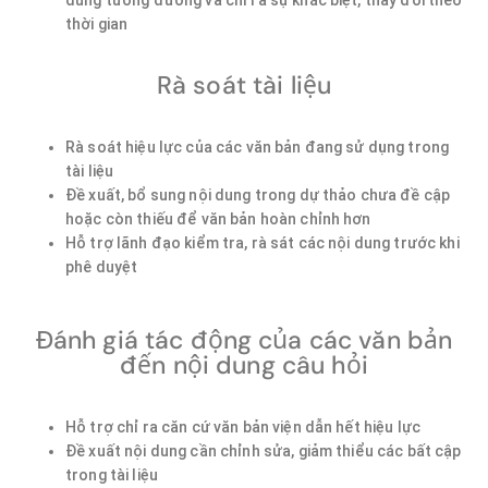
dung tương đương và chỉ ra sự khác biệt, thay đổi theo
thời gian
Rà soát tài liệu
Rà soát hiệu lực của các văn bản đang sử dụng trong
tài liệu
Đề xuất, bổ sung nội dung trong dự thảo chưa đề cập
hoặc còn thiếu để văn bản hoàn chỉnh hơn
Hỗ trợ lãnh đạo kiểm tra, rà sát các nội dung trước khi
phê duyệt
Đánh giá tác động của các văn bản
đến nội dung câu hỏi
Hỗ trợ chỉ ra căn cứ văn bản viện dẫn hết hiệu lực
Đề xuất nội dung cần chỉnh sửa, giảm thiểu các bất cập
trong tài liệu