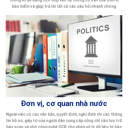
thống AI dễ dàng tích hợp vào hệ thống có sẵn của đơn vị
bảo hiểm và giúp trả lời tất cả các câu hỏi nhanh chóng
Đơn vị, cơ quan nhà nước
Ngoài việc có các văn bản, quyết định, nghị định thì các thông
tin hồ sơ, giấy tờ của người dân cung cấp cũng chỉ cần lưu trữ
bản scan và nhờ công nghệ OCR cho phép xử lý dữ liệu từ bản