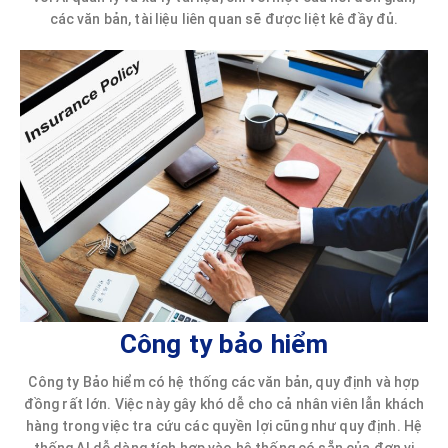
các văn bản, tài liệu liên quan sẽ được liệt kê đầy đủ.
Công ty bảo hiểm
Công ty Bảo hiểm có hệ thống các văn bản, quy định và hợp
đồng rất lớn. Việc này gây khó dễ cho cả nhân viên lẫn khách
hàng trong việc tra cứu các quyền lợi cũng như quy định. Hệ