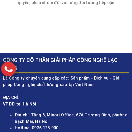
quyền, phân nhóm đối với từng đối tượng tiếp cận
CÔNG TY CỔ PHẦN GIẢI PHÁP CÔNG NGHỆ LẠC
HỒNG
Là Công ty chuyên cung cấp các: Sản phẩm - Dịch vụ - Giải
pháp Công nghệ chất lượng cao tại Việt Nam.
ĐỊA CHỈ:
VPĐD tại Hà Nội
Địa chỉ: Tầng 6, Minori Office, 67A Trương Định, phường
Bạch Mai, Hà Nội
Hotline: 0936.125.900