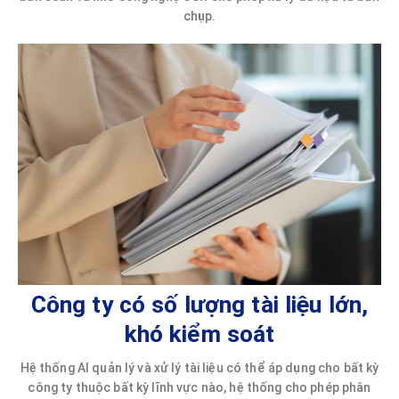
chụp.
Công ty có số lượng tài liệu lớn,
khó kiểm soát
Hệ thống AI quản lý và xử lý tài liệu có thể áp dụng cho bất kỳ
công ty thuộc bất kỳ lĩnh vực nào, hệ thống cho phép phân