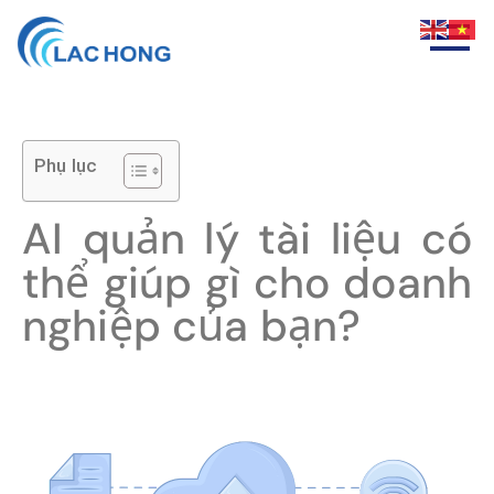
Phụ lục
AI quản lý tài liệu có
thể giúp gì cho doanh
nghiệp của bạn?